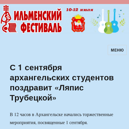
МЕНЮ
Ильменский фестиваль авторской
песни
С 1 сентября
архангельских студентов
поздравит «Ляпис
Трубецкой»
В 12 часов в Архангельске начались торжественные
мероприятия, посвященные 1 сентября.