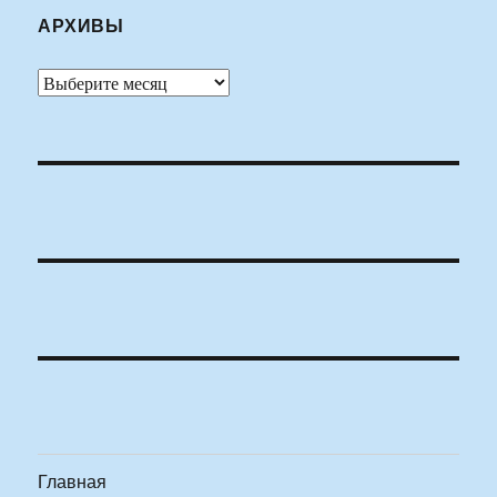
АРХИВЫ
Архивы
Главная