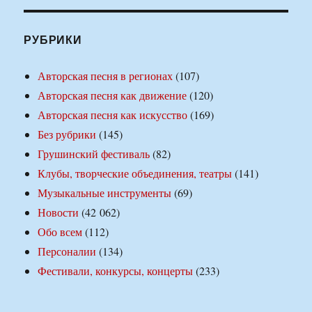
РУБРИКИ
Авторская песня в регионах
(107)
Авторская песня как движение
(120)
Авторская песня как искусство
(169)
Без рубрики
(145)
Грушинский фестиваль
(82)
Клубы, творческие объединения, театры
(141)
Музыкальные инструменты
(69)
Новости
(42 062)
Обо всем
(112)
Персоналии
(134)
Фестивали, конкурсы, концерты
(233)