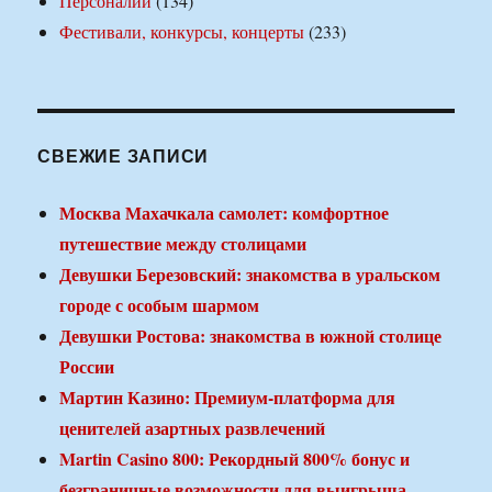
Персоналии
(134)
Фестивали, конкурсы, концерты
(233)
СВЕЖИЕ ЗАПИСИ
Москва Махачкала самолет: комфортное
путешествие между столицами
Девушки Березовский: знакомства в уральском
городе с особым шармом
Девушки Ростова: знакомства в южной столице
России
Мартин Казино: Премиум-платформа для
ценителей азартных развлечений
Martin Casino 800: Рекордный 800% бонус и
безграничные возможности для выигрыша