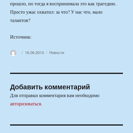
прошло, но тогда я воспринимала это как трагедию.
Просто ужас охватил: за что? У нас что, мало
талантов?
Источник:
Автор
Опубликовано
Рубрики
16.06.2013
Новости
Добавить комментарий
Для отправки комментария вам необходимо
авторизоваться
.
Навигация