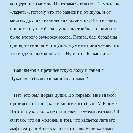
концерт пела мимо». И это замечательно. Ты можешь
«лажать», потому что это зависит и от звука, и от
многих других технических моментов. Вот сегодня,
например, у нас была жуткая настройка – с нами не
было второго звукорежиссера. Гитара, бас, барабаны
одновременно ломят в уши, и уже не понимаешь, что
это и где ты находишься… Ну и что? Бывает и так.
– Ваш выход в президентскую ложу и танец с
Лукашенко были запланированными?
– Нет, это был порыв души. Во-первых, мне знаком
президент страны, как и многие, кто был вVIP-ложе.
Потом, ну как же – не станцевать с хозяином зала?! Я
считаю, что он молодец в том, что касается летнего
амфитеатра в Витебске и фестиваля. Если каждый