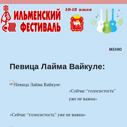
МЕНЮ
Ильменский фестиваль авторской
песни
Певица Лайма Вайкуле:
«Сейчас “голосистость”
уже не важна»
«Сейчас “голосистость” уже не важна»