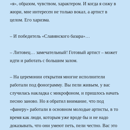
«я», образом, чувством, характером. И когда я сижу в
жюри, мне интересен не только вокал, а артист в
целом. Его харизма.
– И победитель «Славянского базара»…
– Литовец… замечательный! Готовый артист – может
идти и работать с большим залом.
– На церемонии открытия многие исполнители
работали под фонограмму. Вы пели живьем, у вас
случилась накладка с микрофоном, и пришлось начать
песню заново. Но я обратил внимание, что под
«фанеру» работали в основном молодые артисты, в то
время как люди, которым уже вроде бы и не надо
доказывать, что они умеют петь, пели честно. Вас это