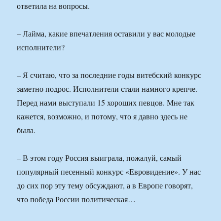
ответила на вопросы.
– Лайма, какие впечатления оставили у вас молодые
исполнители?
– Я считаю, что за последние годы витебский конкурс
заметно подрос. Исполнители стали намного крепче.
Перед нами выступали 15 хороших певцов. Мне так
кажется, возможно, и потому, что я давно здесь не
была.
– В этом году Россия выиграла, пожалуй, самый
популярный песенный конкурс «Евровидение». У нас
до сих пор эту тему обсуждают, а в Европе говорят,
что победа России политическая…