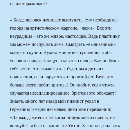
не настораживает?
– Когда человек начинает выступать, ему необходимы,
говоря на артистическом жаргоне, «лажи». Все эти
неурядицы – это же живое, настоящее. Ведь пластинку
мы можем послушать дома. Смотреть «вылизанный»
концерт скучно. Нужно живое выступление, чтобы,
условно говоря, «пощупать» этого певца. Как он будет
себя вести, что скажет и как будет выходить из
положения, если вдруг что-то произойдет. Ведь что
больше всего любит зритель? Он любит, если что-то
случается незапланированное. Зрители это обожают!
Знаете, много лет назад мой пианист уехал в
Германию и через несколько дней мне перезвонил:
«Лайма, даже если ты когда-нибудь мимо споешь, не
волнуйся, я был на концерте Уитни Хьюстон , она весь