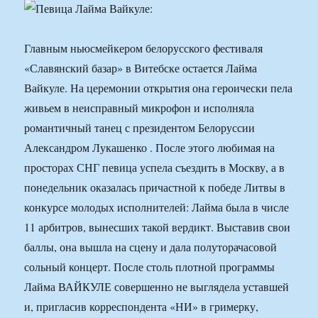
Главным ньюсмейкером белорусского фестиваля
«Славянский базар» в Витебске остается Лайма
Вайкуле. На церемонии открытия она героически пела
живьем в неисправный микрофон и исполняла
романтичный танец с президентом Белоруссии
Александром Лукашенко . После этого любимая на
просторах СНГ певица успела съездить в Москву, а в
понедельник оказалась причастной к победе Литвы в
конкурсе молодых исполнителей: Лайма была в числе
11 арбитров, вынесших такой вердикт. Выставив свои
баллы, она вышла на сцену и дала полуторачасовой
сольный концерт. После столь плотной программы
Лайма ВАЙКУЛЕ совершенно не выглядела уставшей
и, пригласив корреспондента «НИ» в гримерку,