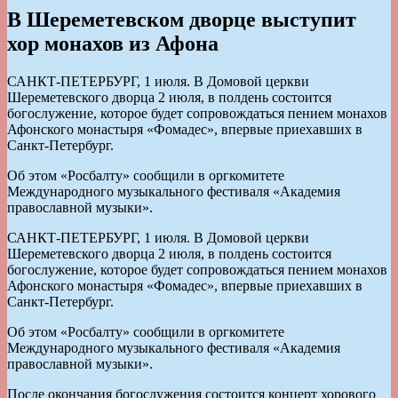
В Шереметевском дворце выступит
хор монахов из Афона
САНКТ-ПЕТЕРБУРГ, 1 июля. В Домовой церкви
Шереметевского дворца 2 июля, в полдень состоится
богослужение, которое будет сопровождаться пением монахов
Афонского монастыря «Фомадес», впервые приехавших в
Санкт-Петербург.
Об этом «Росбалту» сообщили в оргкомитете
Международного музыкального фестиваля «Академия
православной музыки».
САНКТ-ПЕТЕРБУРГ, 1 июля. В Домовой церкви
Шереметевского дворца 2 июля, в полдень состоится
богослужение, которое будет сопровождаться пением монахов
Афонского монастыря «Фомадес», впервые приехавших в
Санкт-Петербург.
Об этом «Росбалту» сообщили в оргкомитете
Международного музыкального фестиваля «Академия
православной музыки».
После окончания богослужения состоится концерт хорового