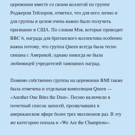
церемонии вместе со своим коллегой по группе
Роджером Тейлором, отметил, что для него лично и
для группы в целом очень важно было получить
признание в США. По словам Мэя, которые приводит
BBC 6, награда для британского коллектива особенно
важна потому, что группа Queen всегда была тесно
связана с Америкой, однако никогда не была
любимицей учредителей тамошних наград.
Помимо собственно группы на церемонии BMI также
была отмечена и отдельная композиция Queen —
«Another One Bites the Dust». Песню включили в
почетный список записей, прозвучавших в
американском эфире более трех миллионов раз. В эту
же категорию попала и «We Are the Champions».