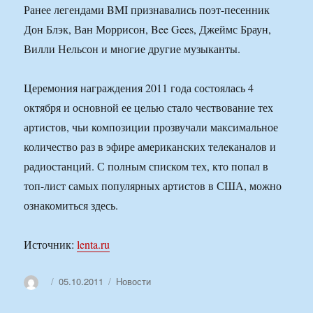
Ранее легендами BMI признавались поэт-песенник
Дон Блэк, Ван Моррисон, Bee Gees, Джеймс Браун,
Вилли Нельсон и многие другие музыканты.
Церемония награждения 2011 года состоялась 4
октября и основной ее целью стало чествование тех
артистов, чьи композиции прозвучали максимальное
количество раз в эфире американских телеканалов и
радиостанций. С полным списком тех, кто попал в
топ-лист самых популярных артистов в США, можно
ознакомиться здесь.
Источник:
lenta.ru
Автор
Опубликовано
Рубрики
05.10.2011
Новости