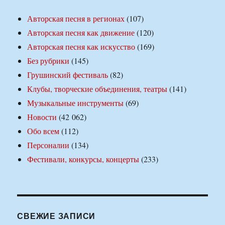
Авторская песня в регионах
(107)
Авторская песня как движение
(120)
Авторская песня как искусство
(169)
Без рубрики
(145)
Грушинский фестиваль
(82)
Клубы, творческие объединения, театры
(141)
Музыкальные инструменты
(69)
Новости
(42 062)
Обо всем
(112)
Персоналии
(134)
Фестивали, конкурсы, концерты
(233)
СВЕЖИЕ ЗАПИСИ