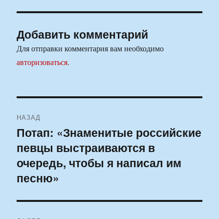
Добавить комментарий
Для отправки комментария вам необходимо
авторизоваться
.
Навигация
НАЗАД
по
Потап: «Знаменитые российские
Предыдущая
певцы выстраиваются в
запись:
записям
очередь, чтобы я написал им
песню»