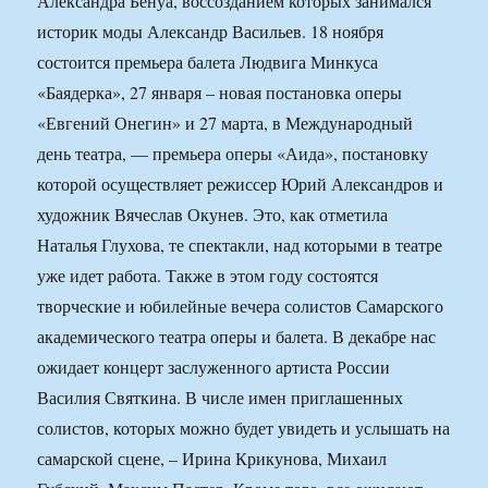
Александра Бенуа, воссозданием которых занимался
историк моды Александр Васильев. 18 ноября
состоится премьера балета Людвига Минкуса
«Баядерка», 27 января – новая постановка оперы
«Евгений Онегин» и 27 марта, в Международный
день театра, — премьера оперы «Аида», постановку
которой осуществляет режиссер Юрий Александров и
художник Вячеслав Окунев. Это, как отметила
Наталья Глухова, те спектакли, над которыми в театре
уже идет работа. Также в этом году состоятся
творческие и юбилейные вечера солистов Самарского
академического театра оперы и балета. В декабре нас
ожидает концерт заслуженного артиста России
Василия Святкина. В числе имен приглашенных
солистов, которых можно будет увидеть и услышать на
самарской сцене, – Ирина Крикунова, Михаил