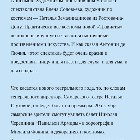
Анисимов. Художником–постановщиком нового
спектакля стала Елена Соловьева, художник по
костюмам — Наталья Земалиндинова из Ростова-на-
Дону. Практически все костюмы новой «Травиаты»
выполнены вручную и являются настоящими
произведениями искусства. И как сказал Антонии де
Лючия, «этот спектакль будет очень красив и
предоставит пищу и для глаз, и для слуха, и для ума, и
для сердца».
Что касается нового театрального года, то, по словам
генерального директора Самарского театра Натальи
Глуховой, он будет богат на премьеры. 20 октября
самарские зрители смогут увидеть балет Николая
Черепнина «Павильон Армиды» в хореографии
Михаила Фокина, в декорациях и костюмах