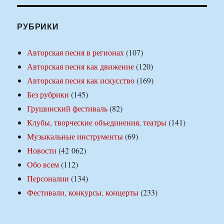
РУБРИКИ
Авторская песня в регионах
(107)
Авторская песня как движение
(120)
Авторская песня как искусство
(169)
Без рубрики
(145)
Грушинский фестиваль
(82)
Клубы, творческие объединения, театры
(141)
Музыкальные инструменты
(69)
Новости
(42 062)
Обо всем
(112)
Персоналии
(134)
Фестивали, конкурсы, концерты
(233)