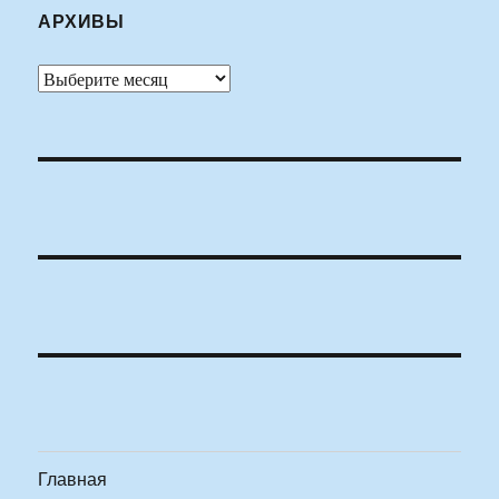
АРХИВЫ
Архивы
Главная