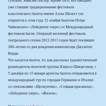
Губский, Максим Пастер. Кроме того, все ожидают
уже ставшие традиционными фестивали
классического балета имени Аллы Шелест (он
откроется в этом году 21 ноября балетом Петра
Чайковского «Лебединое озеро») и Международный
фестиваля басов. Оперный весенний фестиваль
театрального сезона 2012-2013 годов будет посвящен
200–летию со дня рождения композитора Джузеппе
Верди.
Что касается балета, то, как рассказал художественный
руководитель балетной труппы Кирилл Шморгонер, с
5 декабря по 15 января артисты балета отправляются в
международный тур по городам Германии и Италии
со спектаклями «Щелкунчик», «Спящая красавица»,
«Лебединое озеро», «Жизель».