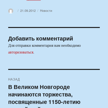
Автор
Опубликовано
Рубрики
21.09.2012
Новости
Добавить комментарий
Для отправки комментария вам необходимо
авторизоваться
.
Навигация
НАЗАД
по
В Великом Новгороде
Предыдущая
начинаются торжества,
запись:
записям
посвященные 1150-летию