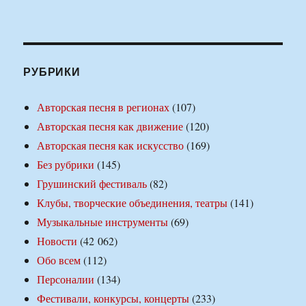
РУБРИКИ
Авторская песня в регионах
(107)
Авторская песня как движение
(120)
Авторская песня как искусство
(169)
Без рубрики
(145)
Грушинский фестиваль
(82)
Клубы, творческие объединения, театры
(141)
Музыкальные инструменты
(69)
Новости
(42 062)
Обо всем
(112)
Персоналии
(134)
Фестивали, конкурсы, концерты
(233)