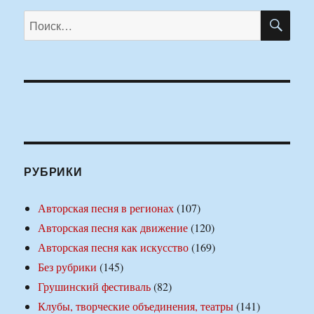
ПО
Искать:
РУБРИКИ
Авторская песня в регионах
(107)
Авторская песня как движение
(120)
Авторская песня как искусство
(169)
Без рубрики
(145)
Грушинский фестиваль
(82)
Клубы, творческие объединения, театры
(141)