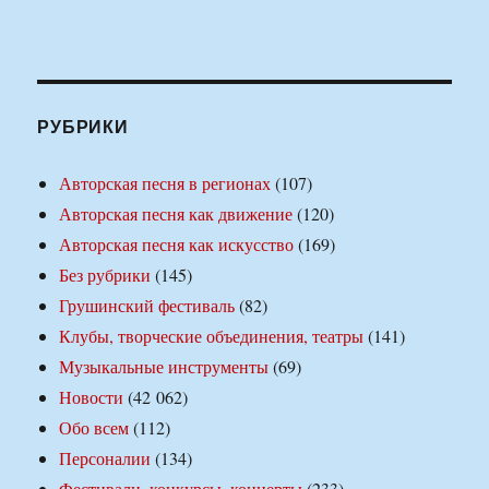
РУБРИКИ
Авторская песня в регионах
(107)
Авторская песня как движение
(120)
Авторская песня как искусство
(169)
Без рубрики
(145)
Грушинский фестиваль
(82)
Клубы, творческие объединения, театры
(141)
Музыкальные инструменты
(69)
Новости
(42 062)
Обо всем
(112)
Персоналии
(134)
Фестивали, конкурсы, концерты
(233)