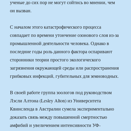
ученые до сих пор не могут сойтись во мнении, чем
он вызван.
С началом этого катастрофического процесса
совпадает по времени утончение озонового слоя из-за
промышленной деятельности человека. Однако в
последние годы роль данного фактора оспаривают
сторонники теории простого экологического
загрязнения окружающей среды или распространения
грибковых инфекций, губительных для земноводных.
В своей работе группа зоологов под руководством
Лэсли Алтона (Lesley Alton) из Университета
Квинсленда в Австралии сумела экспериментально
доказать связь между повышенной смертностью
амфибий и увеличением интенсивности УФ-