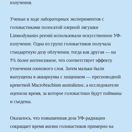
излучения.
Ученые в ходе лабораторных экспериментов с
головастиками полосатой озерной лягушки
Limnodynastes peronii использовали искусственное УФ-
излучение. Одна из групп головастиков получала
стандартную дозу облучения, тогда как другая — на
5% более интенсивное, что соответствует эффекту
утончения озонового слоя. Затем мальки были
выпущены в аквариумы с хищником — пресноводной
креветкой Macrobrachium australiense, а исследователи
оценили время, за которое головастики будут пойманы
и съедены.
Оказалось, что повышенная доза УФ-радиации
сокращает время жизни головастиков примерно на