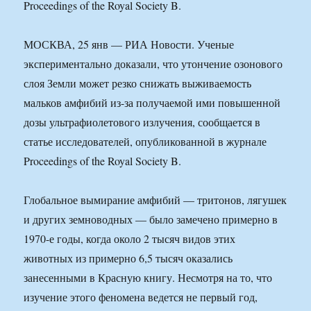
Proceedings of the Royal Society B.
МОСКВА, 25 янв — РИА Новости. Ученые
экспериментально доказали, что утончение озонового
слоя Земли может резко снижать выживаемость
мальков амфибий из-за получаемой ими повышенной
дозы ультрафиолетового излучения, сообщается в
статье исследователей, опубликованной в журнале
Proceedings of the Royal Society B.
Глобальное вымирание амфибий — тритонов, лягушек
и других земноводных — было замечено примерно в
1970-е годы, когда около 2 тысяч видов этих
животных из примерно 6,5 тысяч оказались
занесенными в Красную книгу. Несмотря на то, что
изучение этого феномена ведется не первый год,