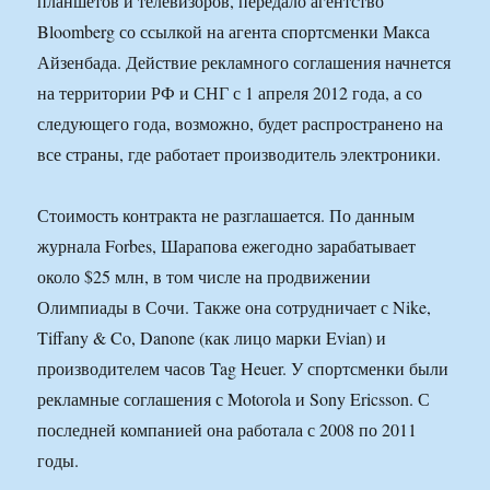
планшетов и телевизоров, передало агентство
Bloomberg со ссылкой на агента спортсменки Макса
Айзенбада. Действие рекламного соглашения начнется
на территории РФ и СНГ с 1 апреля 2012 года, а со
следующего года, возможно, будет распространено на
все страны, где работает производитель электроники.
Стоимость контракта не разглашается. По данным
журнала Forbes, Шарапова ежегодно зарабатывает
около $25 млн, в том числе на продвижении
Олимпиады в Сочи. Также она сотрудничает с Nike,
Tiffany & Co, Danone (как лицо марки Evian) и
производителем часов Tag Heuer. У спортсменки были
рекламные соглашения с Motorola и Sony Ericsson. С
последней компанией она работала с 2008 по 2011
годы.