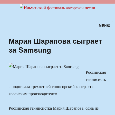
МЕНЮ
Ильменский фестиваль авторской
песни
Мария Шарапова сыграет
за Samsung
Российская
теннисистк
а подписала трехлетней спонсорский контракт с
корейским производителем.
Российская теннисистка Мария Шарапова, одна из