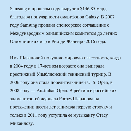
Samsung в прошлом году выручил $146,85 млрд,
благодаря популярности смартфонов Galaxy. В 2007
году Samsung продлил спонсорское соглашение с
Международным олимпийским комитетом до летних
Олимпийских игр в Рио-де-Жанейро 2016 года.
Имя Шараповой получило мировую известность, когда
в 2004 году в 17-летнем возрасте она выиграла
престижный Уимблдонский теннисный турнир. В
2006 году она стала победительницей U. S. Open, в
2008 году — Australian Open. В рейтинге российских
знаменитостей журнала Forbes Шарапова на
протяжении шести лет занимала первую строчку и
только в 2011 году уступила ее музыканту Стасу
Михайлову.