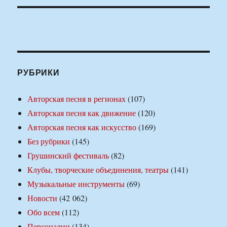
РУБРИКИ
Авторская песня в регионах
(107)
Авторская песня как движение
(120)
Авторская песня как искусство
(169)
Без рубрики
(145)
Грушинский фестиваль
(82)
Клубы, творческие объединения, театры
(141)
Музыкальные инструменты
(69)
Новости
(42 062)
Обо всем
(112)
Персоналии
(134)