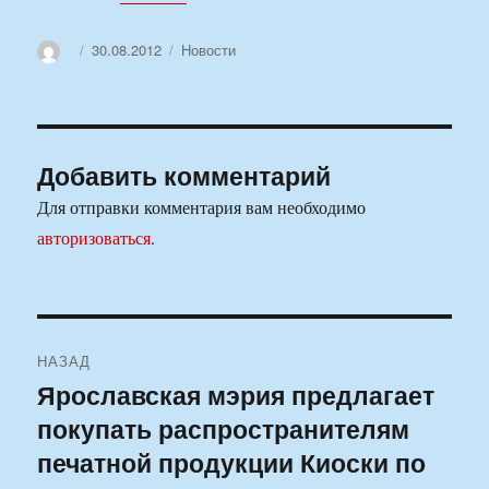
Автор
Опубликовано
Рубрики
30.08.2012
Новости
Добавить комментарий
Для отправки комментария вам необходимо
авторизоваться
.
Навигация
НАЗАД
по
Ярославская мэрия предлагает
Предыдущая
покупать распространителям
запись:
записям
печатной продукции Киоски по