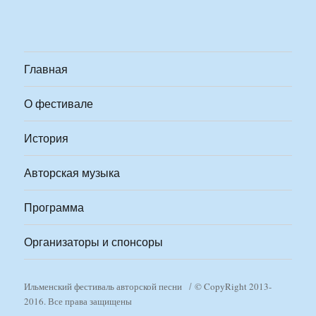
Главная
О фестивале
История
Авторская музыка
Программа
Организаторы и спонсоры
Ильменский фестиваль авторской песни
© CopyRight 2013-
2016. Все права защищены