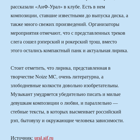
рассказали «АиФ-Урал» в клубе. Есть в нем
композиции, ставшие известными до выпуска диска, а
также много свежих произведений. Организаторы
мероприятия отмечают, что с представленных треков
слега сошел рэперский и рокерский трэш, вместо
этого остались компактный панк и актуальная лирика.
Стоит отметить, что лирика, представленная в
творчестве Noize MC, очень литературна, а
злободневные колкости довольно изобретательны.
Музыкант умудряется убедительно писать и милые
девушкам композиции о любви, и параллельно —
стебные тексты, в которых высмеивает российский
рэп, бытовуху и окружающие человека зависимости.
Источник:
ural.aif.ru