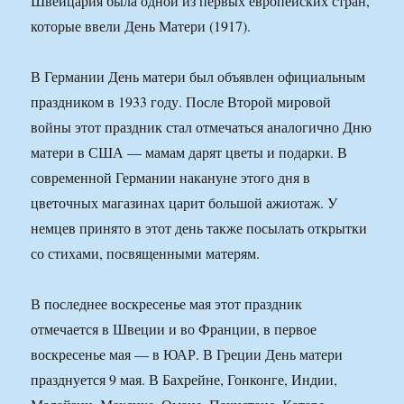
Швейцария была одной из первых европейских стран,
которые ввели День Матери (1917).
В Германии День матери был объявлен официальным
праздником в 1933 году. После Второй мировой
войны этот праздник стал отмечаться аналогично Дню
матери в США — мамам дарят цветы и подарки. В
современной Германии накануне этого дня в
цветочных магазинах царит большой ажиотаж. У
немцев принято в этот день также посылать открытки
со стихами, посвященными матерям.
В последнее воскресенье мая этот праздник
отмечается в Швеции и во Франции, в первое
воскресенье мая — в ЮАР. В Греции День матери
празднуется 9 мая. В Бахрейне, Гонконге, Индии,