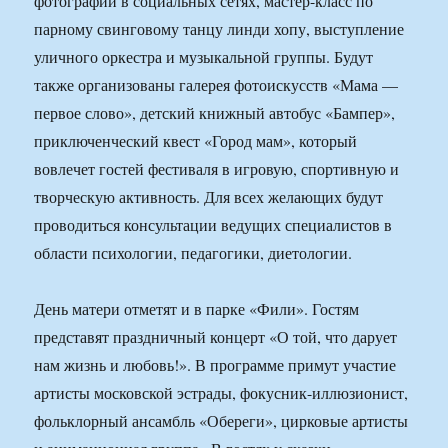
фотографий в социальных сетях, мастер-класс по
парному свинговому танцу линди хопу, выступление
уличного оркестра и музыкальной группы. Будут
также организованы галерея фотоискусств «Мама —
первое слово», детский книжный автобус «Бампер»,
приключенческий квест «Город мам», который
вовлечет гостей фестиваля в игровую, спортивную и
творческую активность. Для всех желающих будут
проводиться консультации ведущих специалистов в
области психологии, педагогики, диетологии.
День матери отметят и в парке «Фили». Гостям
представят праздничный концерт «О той, что дарует
нам жизнь и любовь!». В программе примут участие
артисты московской эстрады, фокусник-иллюзионист,
фольклорный ансамбль «Обереги», цирковые артисты