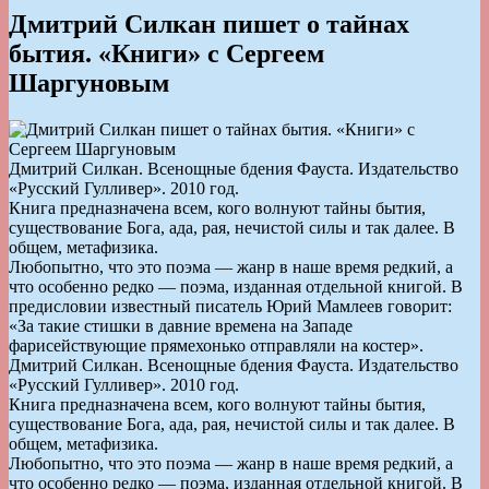
Дмитрий Силкан пишет о тайнах
бытия. «Книги» с Сергеем
Шаргуновым
Дмитрий Силкан. Всенощные бдения Фауста. Издательство
«Русский Гулливер». 2010 год.
Книга предназначена всем, кого волнуют тайны бытия,
существование Бога, ада, рая, нечистой силы и так далее. В
общем, метафизика.
Любопытно, что это поэма — жанр в наше время редкий, а
что особенно редко — поэма, изданная отдельной книгой. В
предисловии известный писатель Юрий Мамлеев говорит:
«За такие стишки в давние времена на Западе
фарисействующие прямехонько отправляли на костер».
Дмитрий Силкан. Всенощные бдения Фауста. Издательство
«Русский Гулливер». 2010 год.
Книга предназначена всем, кого волнуют тайны бытия,
существование Бога, ада, рая, нечистой силы и так далее. В
общем, метафизика.
Любопытно, что это поэма — жанр в наше время редкий, а
что особенно редко — поэма, изданная отдельной книгой. В