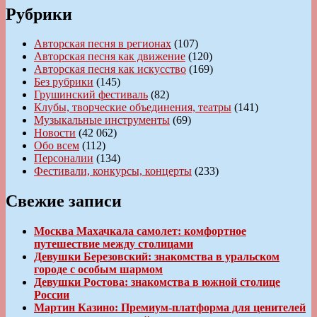
Рубрики
Авторская песня в регионах
(107)
Авторская песня как движение
(120)
Авторская песня как искусство
(169)
Без рубрики
(145)
Грушинский фестиваль
(82)
Клубы, творческие объединения, театры
(141)
Музыкальные инструменты
(69)
Новости
(42 062)
Обо всем
(112)
Персоналии
(134)
Фестивали, конкурсы, концерты
(233)
Свежие записи
Москва Махачкала самолет: комфортное
путешествие между столицами
Девушки Березовский: знакомства в уральском
городе с особым шармом
Девушки Ростова: знакомства в южной столице
России
Мартин Казино: Премиум-платформа для ценителей