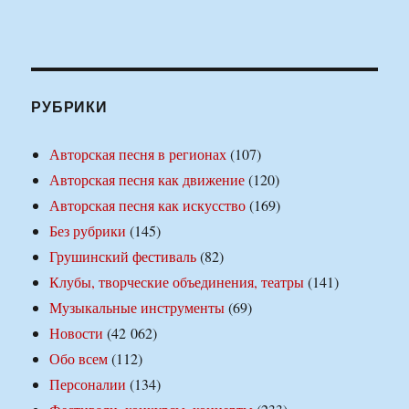
РУБРИКИ
Авторская песня в регионах
(107)
Авторская песня как движение
(120)
Авторская песня как искусство
(169)
Без рубрики
(145)
Грушинский фестиваль
(82)
Клубы, творческие объединения, театры
(141)
Музыкальные инструменты
(69)
Новости
(42 062)
Обо всем
(112)
Персоналии
(134)