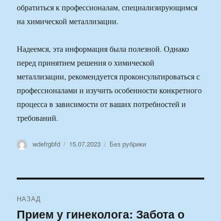
обратиться к профессионалам, специализирующимся
на химической металлизации.
Надеемся, эта информация была полезной. Однако
перед принятием решения о химической
металлизации, рекомендуется проконсультироваться с
профессионалами и изучить особенности конкретного
процесса в зависимости от ваших потребностей и
требований.
Автор
Опубликовано
Рубрики
wdefrgbfd
15.07.2023
Без рубрики
Навигация
НАЗАД
по
Прием у гинеколога: Забота о
Предыдущая