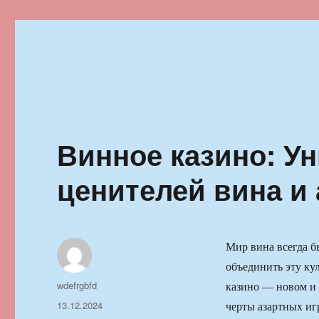
Ильменский фестиваль автор
Винное казино: У
ценителей вина и 
Мир вина всегда б
объединить эту ку
Автор
wdefrgbfd
казино — новом и 
Опубликовано
13.12.2024
черты азартных иг