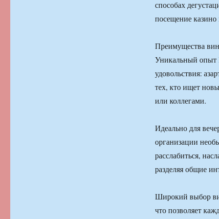
способах дегустац
посещение казино 
Преимущества вин
Уникальный опыт В
удовольствия: аза
тех, кто ищет нов
или коллегами.
Идеально для вече
организации необы
расслабиться, нас
разделяя общие ин
Широкий выбор ви
что позволяет каж