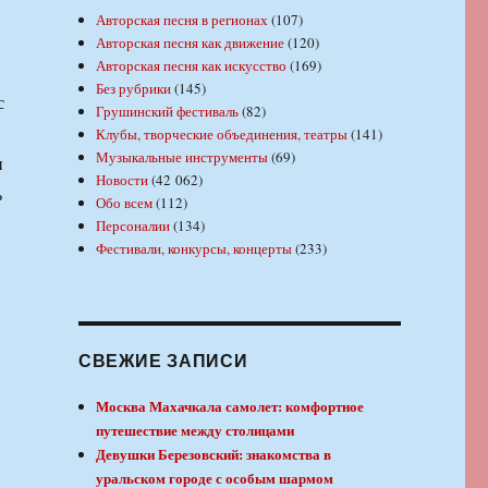
Авторская песня в регионах
(107)
Авторская песня как движение
(120)
Авторская песня как искусство
(169)
Без рубрики
(145)
с
Грушинский фестиваль
(82)
Клубы, творческие объединения, театры
(141)
Музыкальные инструменты
(69)
и
Новости
(42 062)
ь
Обо всем
(112)
Персоналии
(134)
Фестивали, конкурсы, концерты
(233)
СВЕЖИЕ ЗАПИСИ
Москва Махачкала самолет: комфортное
путешествие между столицами
Девушки Березовский: знакомства в
уральском городе с особым шармом