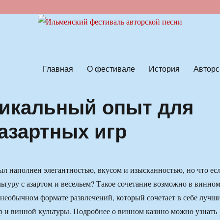
ской песни
Главная
О фестивале
История
Авторс
никальный опыт для
азартных игр
ыл наполнен элегантностью, вкусом и изысканностью, но что ес
льтуру с азартом и весельем? Такое сочетание возможно в винно
необычном формате развлечений, который сочетает в себе лучш
р и винной культуры. Подробнее о винном казино можно узнать