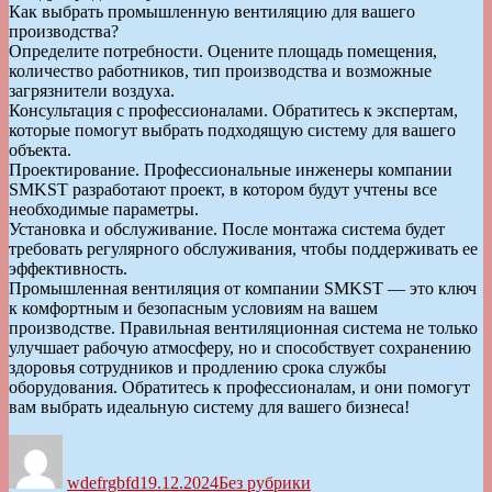
Как выбрать промышленную вентиляцию для вашего
производства?
Определите потребности. Оцените площадь помещения,
количество работников, тип производства и возможные
загрязнители воздуха.
Консультация с профессионалами. Обратитесь к экспертам,
которые помогут выбрать подходящую систему для вашего
объекта.
Проектирование. Профессиональные инженеры компании
SMKST разработают проект, в котором будут учтены все
необходимые параметры.
Установка и обслуживание. После монтажа система будет
требовать регулярного обслуживания, чтобы поддерживать ее
эффективность.
Промышленная вентиляция от компании SMKST — это ключ
к комфортным и безопасным условиям на вашем
производстве. Правильная вентиляционная система не только
улучшает рабочую атмосферу, но и способствует сохранению
здоровья сотрудников и продлению срока службы
оборудования. Обратитесь к профессионалам, и они помогут
вам выбрать идеальную систему для вашего бизнеса!
Автор
Опубликовано
Рубрики
wdefrgbfd
19.12.2024
Без рубрики