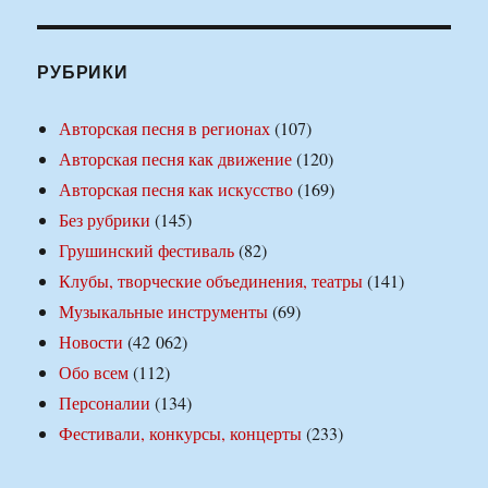
РУБРИКИ
Авторская песня в регионах
(107)
Авторская песня как движение
(120)
Авторская песня как искусство
(169)
Без рубрики
(145)
Грушинский фестиваль
(82)
Клубы, творческие объединения, театры
(141)
Музыкальные инструменты
(69)
Новости
(42 062)
Обо всем
(112)
Персоналии
(134)
Фестивали, конкурсы, концерты
(233)