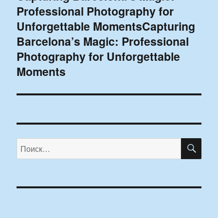
Professional Photography for
запись:
Unforgettable MomentsCapturing
Barcelona’s Magic: Professional
Photography for Unforgettable
Moments
ПО
Искать: