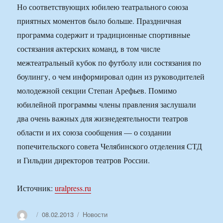
Но соответствующих юбилею театрального союза
приятных моментов было больше. Праздничная
программа содержит и традиционные спортивные
состязания актерских команд, в том числе
межтеатральный кубок по футболу или состязания по
боулингу, о чем информировал один из руководителей
молодежной секции Степан Арефьев. Помимо
юбилейной программы члены правления заслушали
два очень важных для жизнедеятельности театров
области и их союза сообщения — о создании
попечительского совета Челябинского отделения СТД
и Гильдии директоров театров России.
Источник:
uralpress.ru
Автор
Опубликовано
Рубрики
08.02.2013
Новости