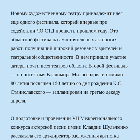
Новому художественному театру принадлежит идея
еще одного фестиваля, который впервые при
содействии ЧО СТД прошел в прошлом году. Это
областной фестиваль самостоятельных актерских
работ, получивший широкий резонанс у зрителей и
театральной общественности. В нем приняли участие
актеры почти всех театров области. Второй фестиваль
— он носит имя Владимира Милосердова и помимо
80-летия посвящен 150-летию со дня рождения К.С.
Станиславского — запланирован на третью декаду
апреля.
О подготовке и проведении VII Межрегионального
конкурса актерской песни имени Клавдии Шульженко
рассказала его арт-директор заслуженная артистка