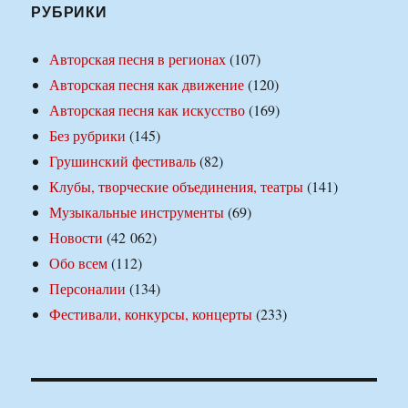
РУБРИКИ
Авторская песня в регионах
(107)
Авторская песня как движение
(120)
Авторская песня как искусство
(169)
Без рубрики
(145)
Грушинский фестиваль
(82)
Клубы, творческие объединения, театры
(141)
Музыкальные инструменты
(69)
Новости
(42 062)
Обо всем
(112)
Персоналии
(134)
Фестивали, конкурсы, концерты
(233)