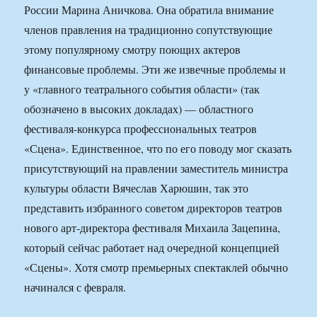
России Марина Аничкова. Она обратила внимание
членов правления на традиционно сопутствующие
этому популярному смотру поющих актеров
финансовые проблемы. Эти же извечные проблемы и
у «главного театрального события области» (так
обозначено в высоких докладах) — областного
фестиваля-конкурса профессиональных театров
«Сцена». Единственное, что по его поводу мог сказать
присутствующий на правлении заместитель министра
культуры области Вячеслав Харюшин, так это
представить избранного советом директоров театров
нового арт-директора фестиваля Михаила Зацепина,
который сейчас работает над очередной концепцией
«Сцены». Хотя смотр премьерных спектаклей обычно
начинался с февраля.