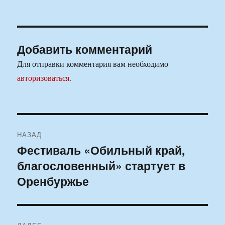
Добавить комментарий
Для отправки комментария вам необходимо
авторизоваться
.
Навигация
НАЗАД
по
Фестиваль «Обильный край,
Предыдущая
благословенный» стартует в
запись:
записям
Оренбуржье