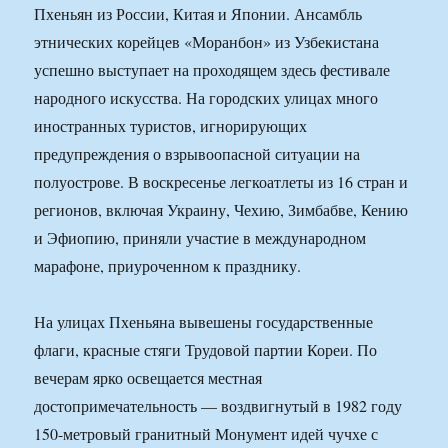
Пхеньян из России, Китая и Японии. Ансамбль
этнических корейцев «Моранбон» из Узбекистана
успешно выступает на проходящем здесь фестивале
народного искусства. На городских улицах много
иностранных туристов, игнорирующих
предупреждения о взрывоопасной ситуации на
полуострове. В воскресенье легкоатлеты из 16 стран и
регионов, включая Украину, Чехию, Зимбабве, Кению
и Эфиопию, приняли участие в международном
марафоне, приуроченном к празднику.
На улицах Пхеньяна вывешены государственные
флаги, красные стяги Трудовой партии Кореи. По
вечерам ярко освещается местная
достопримечательность — воздвигнутый в 1982 году
150-метровый гранитный Монумент идей чучхе с