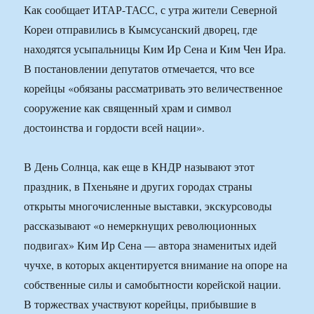
Как сообщает ИТАР-ТАСС, с утра жители Северной
Кореи отправились в Кымсусанский дворец, где
находятся усыпальницы Ким Ир Сена и Ким Чен Ира.
В постановлении депутатов отмечается, что все
корейцы «обязаны рассматривать это величественное
сооружение как священный храм и символ
достоинства и гордости всей нации».
В День Солнца, как еще в КНДР называют этот
праздник, в Пхеньяне и других городах страны
открыты многочисленные выставки, экскурсоводы
рассказывают «о немеркнущих революционных
подвигах» Ким Ир Сена — автора знаменитых идей
чучхе, в которых акцентируется внимание на опоре на
собственные силы и самобытности корейской нации.
В торжествах участвуют корейцы, прибывшие в