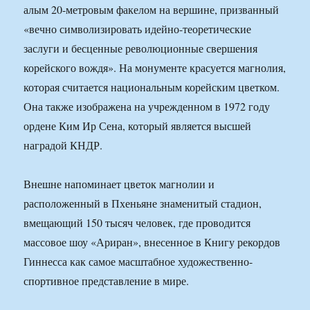
алым 20-метровым факелом на вершине, призванный
«вечно символизировать идейно-теоретические
заслуги и бесценные революционные свершения
корейского вождя». На монументе красуется магнолия,
которая считается национальным корейским цветком.
Она также изображена на учрежденном в 1972 году
ордене Ким Ир Сена, который является высшей
наградой КНДР.
Внешне напоминает цветок магнолии и
расположенный в Пхеньяне знаменитый стадион,
вмещающий 150 тысяч человек, где проводится
массовое шоу «Ариран», внесенное в Книгу рекордов
Гиннесса как самое масштабное художественно-
спортивное представление в мире.