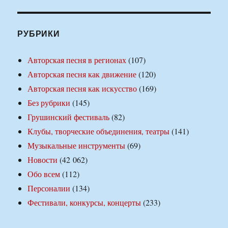
РУБРИКИ
Авторская песня в регионах
(107)
Авторская песня как движение
(120)
Авторская песня как искусство
(169)
Без рубрики
(145)
Грушинский фестиваль
(82)
Клубы, творческие объединения, театры
(141)
Музыкальные инструменты
(69)
Новости
(42 062)
Обо всем
(112)
Персоналии
(134)
Фестивали, конкурсы, концерты
(233)