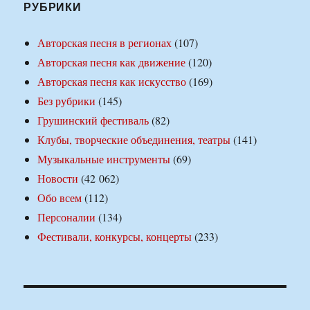
РУБРИКИ
Авторская песня в регионах
(107)
Авторская песня как движение
(120)
Авторская песня как искусство
(169)
Без рубрики
(145)
Грушинский фестиваль
(82)
Клубы, творческие объединения, театры
(141)
Музыкальные инструменты
(69)
Новости
(42 062)
Обо всем
(112)
Персоналии
(134)
Фестивали, конкурсы, концерты
(233)