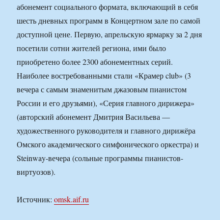
абонемент социального формата, включающий в себя
шесть дневных программ в Концертном зале по самой
доступной цене. Первую, апрельскую ярмарку за 2 дня
посетили сотни жителей региона, ими было
приобретено более 2300 абонементных серий.
Наиболее востребованными стали «Крамер club» (3
вечера с самым знаменитым джазовым пианистом
России и его друзьями), «Серия главного дирижера»
(авторский абонемент Дмитрия Васильева —
художественного руководителя и главного дирижёра
Омского академического симфонического оркестра) и
Steinway-вечера (сольные программы пианистов-
виртуозов).
Источник:
omsk.aif.ru