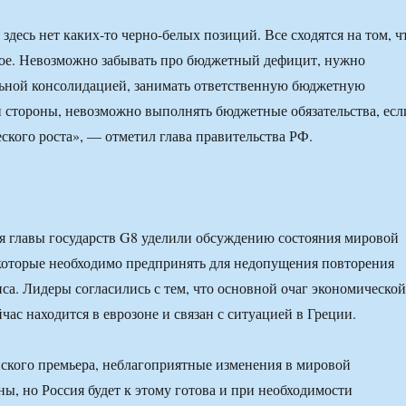
здесь нет каких-то черно-белых позиций. Все сходятся на том, ч
гое. Невозможно забывать про бюджетный дефицит, нужно
льной консолидацией, занимать ответственную бюджетную
 стороны, невозможно выполнять бюджетные обязательства, есл
еского роста», — отметил глава правительства РФ.
я главы государств G8 уделили обсуждению состояния мировой
которые необходимо предпринять для недопущения повторения
са. Лидеры согласились с тем, что основной очаг экономической
ас находится в еврозоне и связан с ситуацией в Греции.
ского премьера, неблагоприятные изменения в мировой
ы, но Россия будет к этому готова и при необходимости