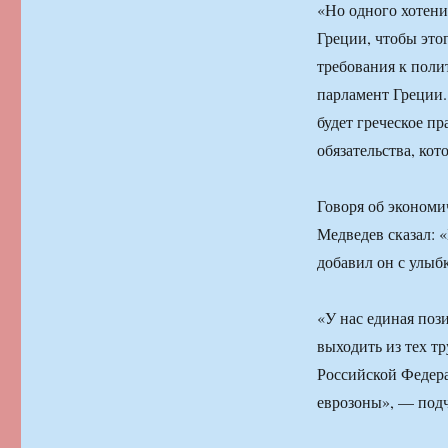
«Но одного хотени
Греции, чтобы это
требования к поли
парламент Греции.
будет греческое пр
обязательства, ко
Говоря об экономи
Медведев сказал: 
добавил он с улыб
«У нас единая пози
выходить из тех тр
Российской Федер
еврозоны», — подч