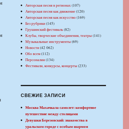
м
Авторская песня в регионах
(107)
Авторская песня как движение
(120)
Авторская песня как искусство
(169)
Без рубрики
(145)
Грушинский фестиваль
(82)
м
Клубы, творческие объединения, театры
(141)
Музыкальные инструменты
(69)
Новости
(42 062)
Обо всем
(112)
Персоналии
(134)
Фестивали, конкурсы, концерты
(233)
СВЕЖИЕ ЗАПИСИ
я
Москва Махачкала самолет: комфортное
путешествие между столицами
Девушки Березовский: знакомства в
уральском городе с особым шармом