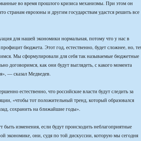
ованные во время прошлого кризиса механизмы. При этом он
что странам еврозоны и другим государствам удастся решить все
уация для нашей экономики нормальная, потому что у нас в
профицит бюджета. Этот год, естественно, будет сложнее, но, те
вимся. Мы сформулировали для себя так называемые бюджетные
ьно договоримся, как они будут выглядеть, с какого момента
я», — сказал Медведев.
ершенно естественно, что российские власти будут следить за
ции, «чтобы тот положительный тренд, который образовался
азад, сохранить на ближайшие годы».
ут быть изменения, если будут происходить неблагоприятные
ой экономике, они, судя по той дискуссии, которую мы сегодня