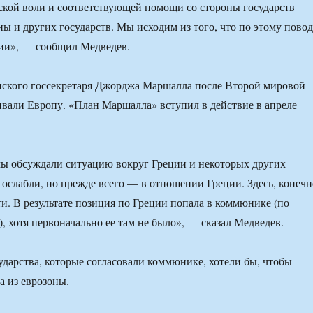
кой воли и соответствующей помощи со стороны государств
ны и других государств. Мы исходим из того, что по этому пово
ции», — сообщил Медведев.
нского госсекретаря Джорджа Маршалла после Второй мировой
вали Европу. «План Маршалла» вступил в действие в апреле
мы обсуждали ситуацию вокруг Греции и некоторых других
 ослабли, но прежде всего — в отношении Греции. Здесь, конечн
ти. В результате позиция по Греции попала в коммюнике (по
, хотя первоначально ее там не было», — сказал Медведев.
сударства, которые согласовали коммюнике, хотели бы, чтобы
а из еврозоны.