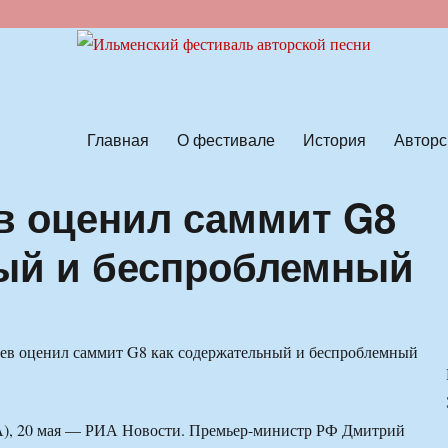
ской песни
Главная
О фестивале
История
Авторс
в оценил саммит G8
ный и беспроблемный
 20 мая — РИА Новости. Премьер-министр РФ Дмитрий