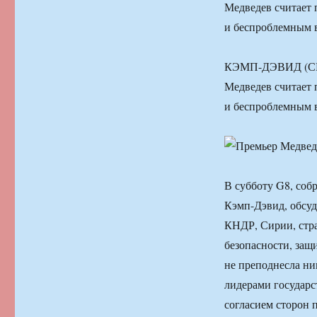
Медведев считает
и беспроблемным в
КЭМП-ДЭВИД (США
Медведев считает
и беспроблемным в
В субботу G8, соб
Кэмп-Дэвид, обсуд
КНДР, Сирии, стра
безопасности, защ
не преподнесла ни
лидерами государс
согласием сторон 