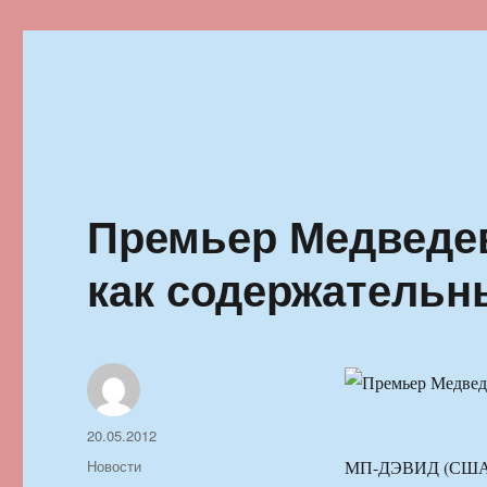
Ильменский фестиваль автор
Премьер Медведе
как содержатель
Автор
Опубликовано
20.05.2012
Рубрики
Новости
МП-ДЭВИД (США),