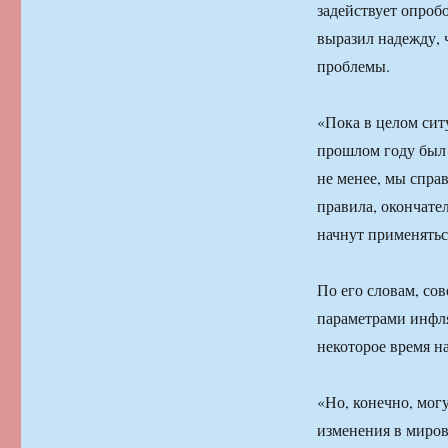
задействует опроб
выразил надежду, 
проблемы.
«Пока в целом сит
прошлом году был 
не менее, мы спра
правила, окончател
начнут применятьс
По его словам, сов
параметрами инфля
некоторое время н
«Но, конечно, мог
изменения в миров