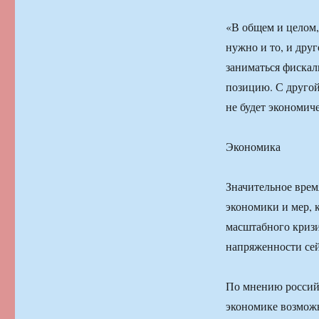
«В общем и целом, 
нужно и то, и дру
заниматься фиска
позицию. С другой
не будет экономич
Экономика
Значительное врем
экономики и мер, 
масштабного кризи
напряженности сейч
По мнению россий
экономике возможн