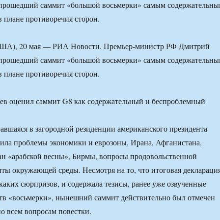
 прошедший саммит «большой восьмерки» самым содержательны
 плане противоречия сторон.
), 20 мая — РИА Новости. Премьер-министр РФ Дмитрий
 прошедший саммит «большой восьмерки» самым содержательны
 плане противоречия сторон.
равшаяся в загородной резиденции американского президента
ила проблемы экономики и еврозоны, Ирана, Афганистана,
н «арабской весны», Бирмы, вопросы продовольственной
иты окружающей среды. Несмотря на то, что итоговая деклараци
каких сюрпризов, и содержала тезисы, ранее уже озвученные
тв «восьмерки», нынешний саммит действительно был отмечен
по всем вопросам повестки.