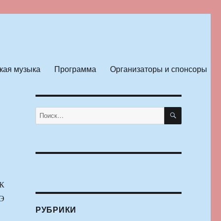
кая музыка
Программа
Организаторы и спонсоры
ПОИСК
Искать:
К
Э
РУБРИКИ