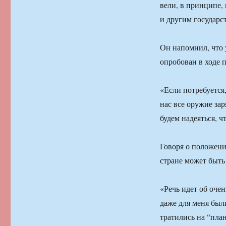
вели, в принципе, 
и другим государс
Он напомнил, что 
опробован в ходе 
«Если потребуется,
нас все оружие зар
будем надеяться, ч
Говоря о положени
стране может быть
«Речь идет об оче
даже для меня был
тратились на “пла