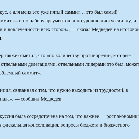
вкус, а для меня это уже пятый саммит… это был самый
ммит — и по набору аргументов, и по уровню дискуссии, ну, и 
и и вовлеченности всех сторон», — сказал Медведев на итогово
и.
р также отметил, что «по количеству противоречий, которые
 отдельными делегациями, отдельными лидерами это был, може
роблемный саммит».
иция, связанная с тем, что нужно выходить из трудностей, в
опала», — сообщил Медведев.
скуссия была сосредоточена на том, что важнее — рост экономик
я фискальная консолидация, вопросы бюджета и бюджетного