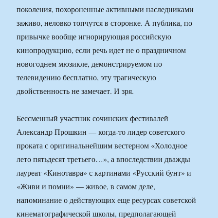
поколения, похороненные активными наследниками
заживо, неловко топчутся в сторонке. А публика, по
привычке вообще игнорирующая российскую
кинопродукцию, если речь идет не о праздничном
новогоднем мюзикле, демонстрируемом по
телевидению бесплатно, эту трагическую
двойственность не замечает. И зря.
Бессменный участник сочинских фестивалей
Александр Прошкин — когда-то лидер советского
проката с оригинальнейшим вестерном «Холодное
лето пятьдесят третьего…», а впоследствии дважды
лауреат «Кинотавра» с картинами «Русский бунт» и
«Живи и помни» — живое, в самом деле,
напоминание о действующих еще ресурсах советской
кинематографической школы, предполагающей