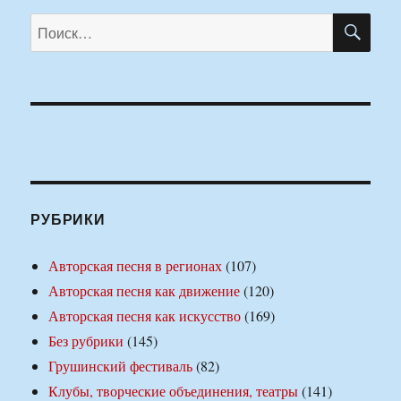
ПО
Искать:
РУБРИКИ
Авторская песня в регионах
(107)
Авторская песня как движение
(120)
Авторская песня как искусство
(169)
Без рубрики
(145)
Грушинский фестиваль
(82)
Клубы, творческие объединения, театры
(141)