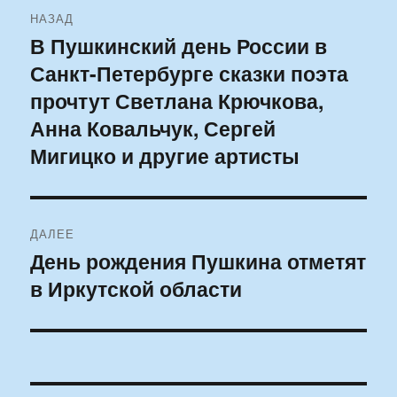
Навигация
НАЗАД
по
В Пушкинский день России в
Предыдущая
Санкт-Петербурге сказки поэта
запись:
записям
прочтут Светлана Крючкова,
Анна Ковальчук, Сергей
Мигицко и другие артисты
ДАЛЕЕ
День рождения Пушкина отметят
Следующая
в Иркутской области
запись: