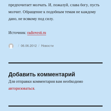
предпочитает молчать. И, пожалуй, слава богу, пусть
молчит. Обращение к подобным темам не каждому
дано, не всякому под силу.
Источник:
radiovesti.ru
Автор
Опубликовано
Рубрики
06.06.2012
Новости
Добавить комментарий
Для отправки комментария вам необходимо
авторизоваться
.