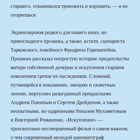
старшего, отваживался тревожить и ворошить, — и не
оторвешься.
Экранизировав редкого для нашего кино, но
превосходного прозаика, а также, кстати, сценариста
Тарковского, покойного Фридриха Горенштейна,
Прошкин рассказал непростую историю предательства
матери собственной дочерью и искупления старшим
поколением грехов их наследников. Сложный,
путающийся в показаниях, эмоциях и сюжетных
линиях, виртуозно разыгранный прекрасными
Андреем Паниным и Сергеем Дрейденом, а также
неопытными, но одаренными Риналем Мухаметовым
и Викторией Романенко, «Искупление» —
пронзительно несовершенный фильм о самом важном,
о чем современный молодой кинематограф