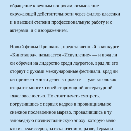
обращение к вечным вопросам, осмысление
окружающей действительности через фильтр классики
и в высшей степени профессиональную работу и с
актерами, и с изображением.
Новый фильм Прошкина, представленный в конкурсе
«Кинотавра», называется «Искупление» — и вряд ли
он обречен на лидерство среди лауреатов, вряд ли его
оторвут с руками международные фестивали, вряд ли
он принесет много денег в прокате — уже заголовок
отвратит многих своей старомодной литературной
тяжеловесностью. Но стоит начать смотреть,
погрузившись с первых кадров в провинциальное
снежное послевоенное марево, провалившись в ту
заповедную позднесталинскую эпоху, которую мало
кто из режиссеров, за исключением, разве, Германа-