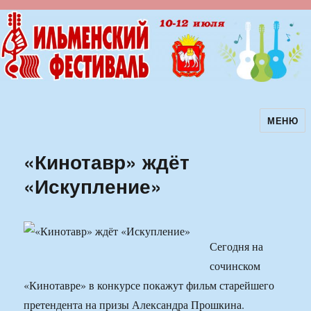
МЕНЮ
Ильменский фестиваль авторской
песни
«Кинотавр» ждёт
«Искупление»
Сегодня на
сочинском
«Кинотавре» в конкурсе покажут фильм старейшего
претендента на призы Александра Прошкина.