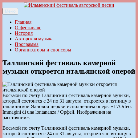
Перейти
к
Меню
Ильменский фестиваль авторской песни
содержимому
Главная
О фестивале
История
Авторская музыка
Программа
Организаторы и спонсоры
Таллинский фестиваль камерной
музыки откроется итальянской оперой
Восьмой по счету Таллинский фестиваль камерной музыки,
который состоится с 24 по 31 августа, откроется в пятницу в
таллиннской Яановой церкви исполнением оперы «L\’Orfeo.
Immagini di una lontananza / Орфей. Изображения на
расстоянии».
Восьмой по счету Таллинский фестиваль камерной музыки,
который состоится с 24 по 31 августа, откроется в пятницу в