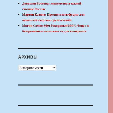
Девушки Ростова: знакомства в южной
столице России
в
Мартин Казино: Премиум-платформа для
ценителей азартных развлечений
Martin Casino 800: Рекордный 800% бонус и
безграничные возможности для выигрыша
АРХИВЫ
Архивы