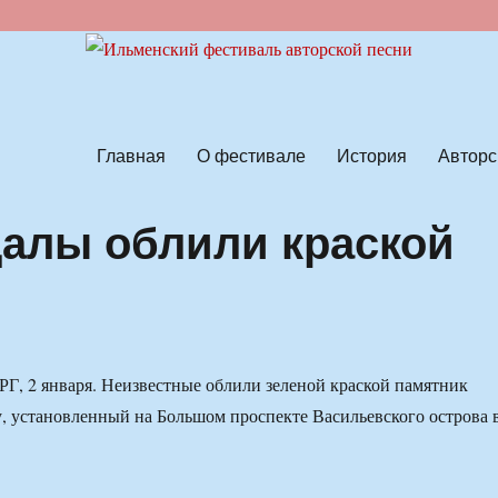
ской песни
Главная
О фестивале
История
Авторс
далы облили краской
 2 января. Неизвестные облили зеленой краской памятник
 установленный на Большом проспекте Васильевского острова 