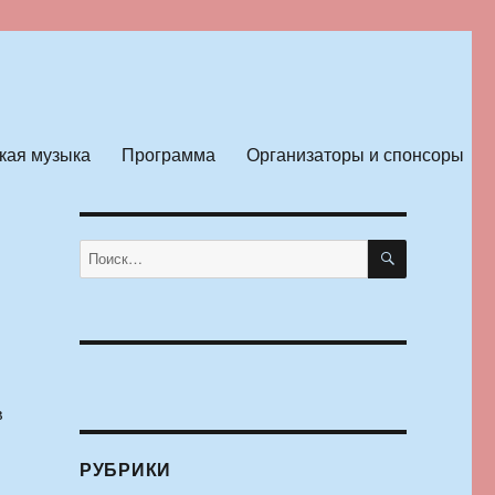
кая музыка
Программа
Организаторы и спонсоры
ПОИСК
Искать:
в
РУБРИКИ