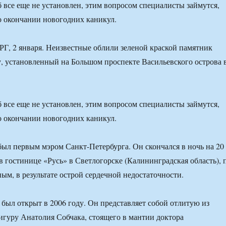
все еще не установлен, этим вопросом специалисты займутся,
по окончании новогодних каникул.
 2 января. Неизвестные облили зеленой краской памятник
 установленный на Большом проспекте Васильевского острова 
все еще не установлен, этим вопросом специалисты займутся,
по окончании новогодних каникул.
ыл первым мэром Санкт-Петербурга. Он скончался в ночь на 20
 в гостинице «Русь» в Светлогорске (Калининградская область), 
м, в результате острой сердечной недостаточности.
был открыт в 2006 году. Он представляет собой отлитую из
гуру Анатолия Собчака, стоящего в мантии доктора