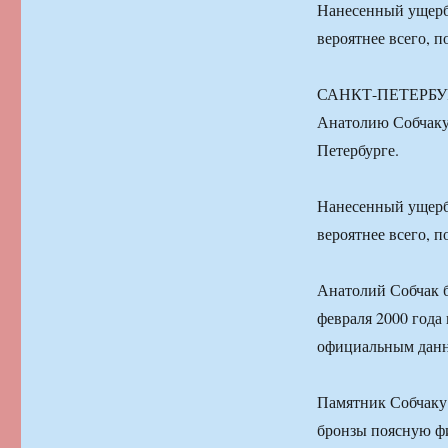
Нанесенный ущерб 
вероятнее всего, 
САНКТ-ПЕТЕРБУРГ,
Анатолию Собчаку,
Петербурге.
Нанесенный ущерб 
вероятнее всего, 
Анатолий Собчак б
февраля 2000 года
официальным данны
Памятник Собчаку 
бронзы поясную фи