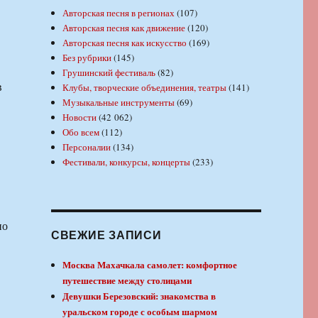
Авторская песня в регионах
(107)
Авторская песня как движение
(120)
Авторская песня как искусство
(169)
Без рубрики
(145)
Грушинский фестиваль
(82)
в
Клубы, творческие объединения, театры
(141)
Музыкальные инструменты
(69)
Новости
(42 062)
Обо всем
(112)
Персоналии
(134)
Фестивали, конкурсы, концерты
(233)
по
СВЕЖИЕ ЗАПИСИ
Москва Махачкала самолет: комфортное
путешествие между столицами
Девушки Березовский: знакомства в
уральском городе с особым шармом