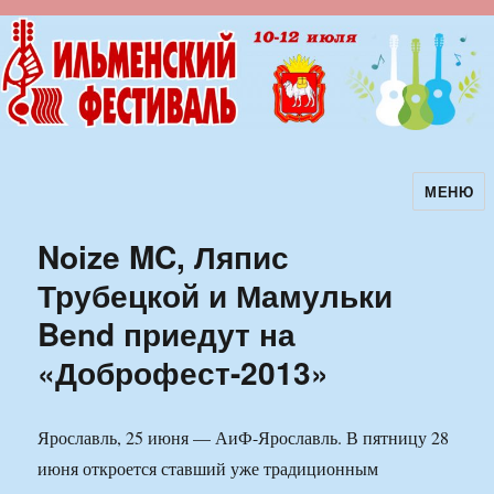
МЕНЮ
Ильменский фестиваль авторской
песни
Noize MC, Ляпис
Трубецкой и Мамульки
Bend приедут на
«Доброфест-2013»
Ярославль, 25 июня — АиФ-Ярославль. В пятницу 28
июня откроется ставший уже традиционным