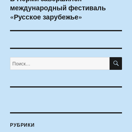
международный фестиваль
запись:
«Русское зарубежье»
ПО
Искать:
РУБРИКИ