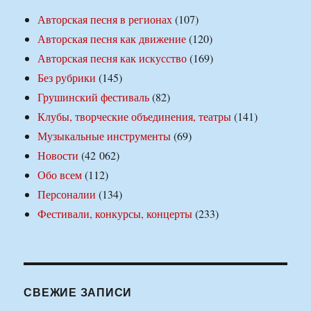
Авторская песня в регионах
(107)
Авторская песня как движение
(120)
Авторская песня как искусство
(169)
Без рубрики
(145)
Грушинский фестиваль
(82)
Клубы, творческие объединения, театры
(141)
Музыкальные инструменты
(69)
Новости
(42 062)
Обо всем
(112)
Персоналии
(134)
Фестивали, конкурсы, концерты
(233)
СВЕЖИЕ ЗАПИСИ