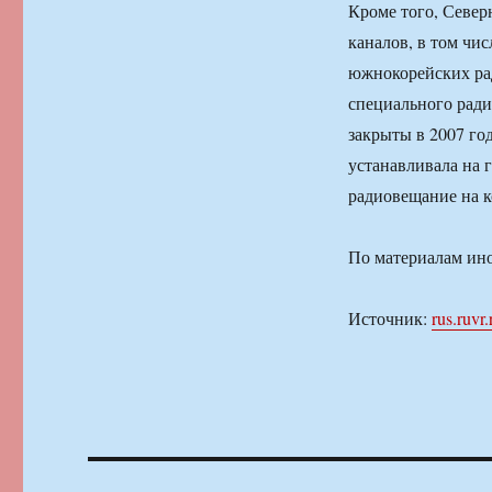
Кроме того, Север
каналов, в том чи
южнокорейских ра
специального рад
закрыты в 2007 го
устанавливала на 
радиовещание на к
По материалам ин
Источник:
rus.ruvr.