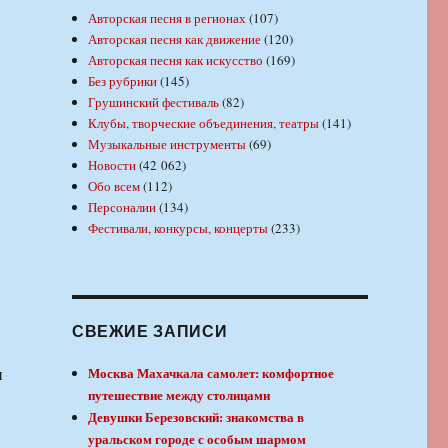
Авторская песня в регионах
(107)
Авторская песня как движение
(120)
Авторская песня как искусство
(169)
Без рубрики
(145)
Грушинский фестиваль
(82)
Клубы, творческие объединения, театры
(141)
Музыкальные инструменты
(69)
Новости
(42 062)
Обо всем
(112)
Персоналии
(134)
Фестивали, конкурсы, концерты
(233)
СВЕЖИЕ ЗАПИСИ
н
Москва Махачкала самолет: комфортное
путешествие между столицами
Девушки Березовский: знакомства в
уральском городе с особым шармом