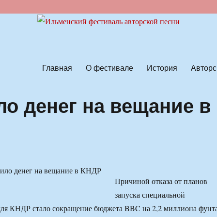
ской песни
Главная
О фестивале
История
Авторс
ло денег на вещание в
Причиной отказа от планов
запуска специальной
для КНДР стало сокращение бюджета BBC на 2,2 миллиона фунт