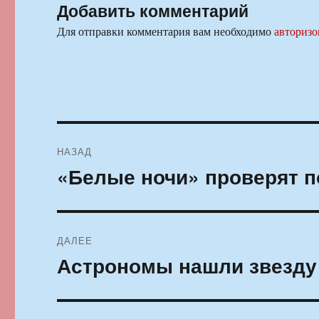
Добавить комментарий
Для отправки комментария вам необходимо
авторизо
Навигация
НАЗАД
по
«Белые ночи» проверят п
Предыдущая
запись:
записям
ДАЛЕЕ
Астрономы нашли звезду
Следующая
запись: