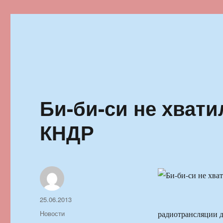
Ильменский фестиваль автор
Би-би-си не хвати
КНДР
Автор
Опубликовано
25.06.2013
Рубрики
Новости
радиотрансляции 