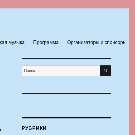
кая музыка
Программа
Организаторы и спонсоры
ПОИСК
Искать:
РУБРИКИ
а