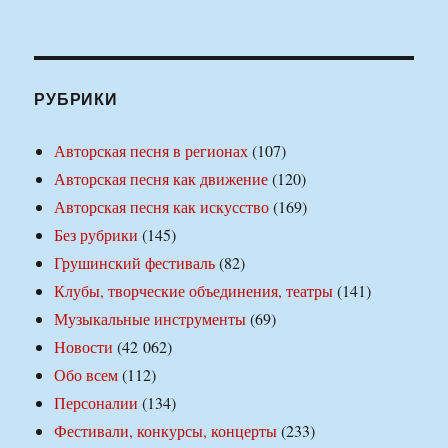
РУБРИКИ
Авторская песня в регионах
(107)
Авторская песня как движение
(120)
Авторская песня как искусство
(169)
Без рубрики
(145)
Грушинский фестиваль
(82)
Клубы, творческие объединения, театры
(141)
Музыкальные инструменты
(69)
Новости
(42 062)
Обо всем
(112)
Персоналии
(134)
Фестивали, конкурсы, концерты
(233)