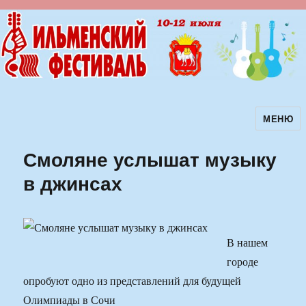
МЕНЮ
Ильменский фестиваль авторской
песни
Смоляне услышат музыку
в джинсах
В нашем
городе
опробуют одно из представлений для будущей
Олимпиады в Сочи