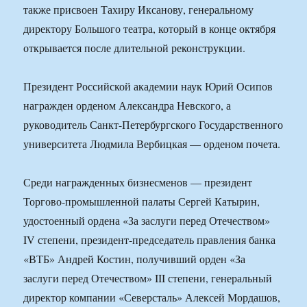
также присвоен Тахиру Иксанову, генеральному
директору Большого театра, который в конце октября
открывается после длительной реконструкции.
Президент Российской академии наук Юрий Осипов
награжден орденом Александра Невского, а
руководитель Санкт-Петербургского Государственного
университета Людмила Вербицкая — орденом почета.
Среди награжденных бизнесменов — президент
Торгово-промышленной палаты Сергей Катырин,
удостоенный ордена «За заслуги перед Отечеством»
IV степени, президент-председатель правления банка
«ВТБ» Андрей Костин, получивший орден «За
заслуги перед Отечеством» III степени, генеральный
директор компании «Северсталь» Алексей Мордашов,