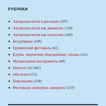
РУБРИКИ
Авторская песня в регионах
(107)
Авторская песня как движение
(120)
Авторская песня как искусство
(169)
Без рубрики
(145)
Грушинский фестиваль
(82)
Клубы, творческие объединения, театры
(141)
Музыкальные инструменты
(69)
Новости
(42 062)
Обо всем
(112)
Персоналии
(134)
Фестивали, конкурсы, концерты
(233)