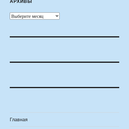
АРХИВЫ
Архивы
Главная