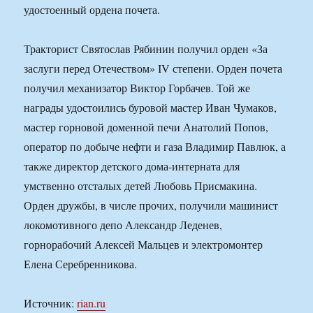
удостоенный ордена почета.
Тракторист Святослав Рябинин получил орден «За
заслуги перед Отечеством» IV степени. Орден почета
получил механизатор Виктор Горбачев. Той же
награды удостоились буровой мастер Иван Чумаков,
мастер горновой доменной печи Анатолий Попов,
оператор по добыче нефти и газа Владимир Павлюк, а
также директор детского дома-интерната для
умственно отсталых детей Любовь Присмакина.
Орден дружбы, в числе прочих, получили машинист
локомотивного депо Александр Леденев,
горнорабочий Алексей Мальцев и электромонтер
Елена Серебренникова.
Источник:
rian.ru