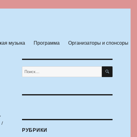
кая музыка
Программа
Организаторы и спонсоры
ПОИСК
Искать:
,
 /
РУБРИКИ