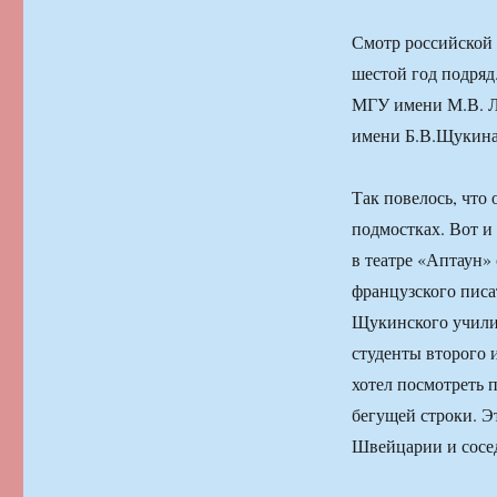
Смотр российской 
шестой год подряд
МГУ имени М.В. Л
имени Б.В.Щукина
Так повелось, что
подмостках. Вот и 
в театре «Аптаун»
французского писа
Щукинского учили
студенты второго и
хотел посмотреть 
бегущей строки. Э
Швейцарии и сосе