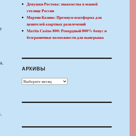
Девушки Ростова: знакомства в южной
столице России
Мартин Казино: Премиум-платформа для
ценителей азартных развлечений
т
Martin Casino 800: Рекордный 800% бонус и
безграничные возможности для выигрыша
а,
АРХИВЫ
Архивы
,