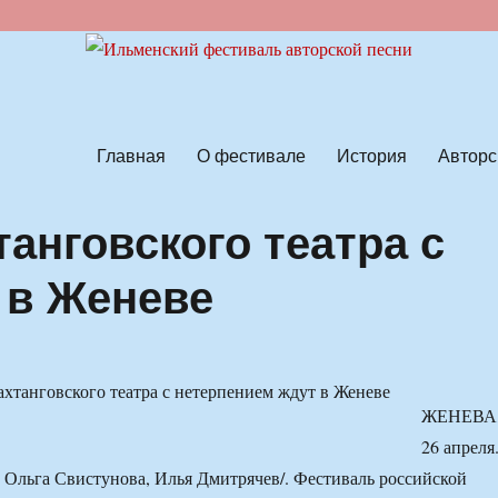
ской песни
Главная
О фестивале
История
Авторс
анговского театра с
 в Женеве
ЖЕНЕВА
26 апреля.
Ольга Свистунова, Илья Дмитрячев/. Фестиваль российской