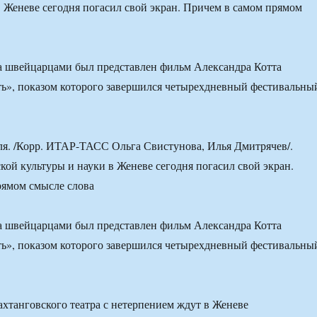
в Женеве сегодня погасил свой экран. Причем в самом прямом
а швейцарцами был представлен фильм Александра Котта
ть», показом которого завершился четырехдневный фестивальны
я. /Корр. ИТАР-ТАСС Ольга Свистунова, Илья Дмитрячев/.
кой культуры и науки в Женеве сегодня погасил свой экран.
рямом смысле слова
а швейцарцами был представлен фильм Александра Котта
ть», показом которого завершился четырехдневный фестивальны