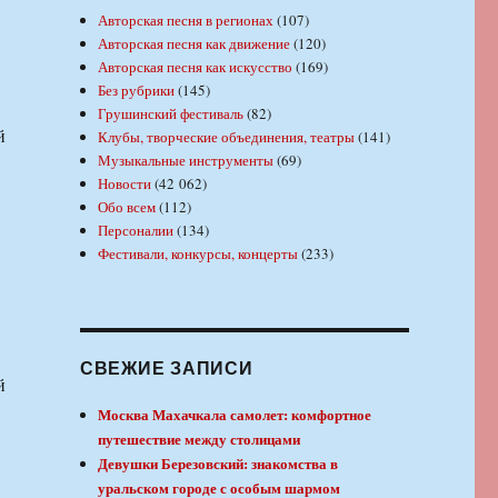
Авторская песня в регионах
(107)
Авторская песня как движение
(120)
Авторская песня как искусство
(169)
Без рубрики
(145)
Грушинский фестиваль
(82)
й
Клубы, творческие объединения, театры
(141)
Музыкальные инструменты
(69)
Новости
(42 062)
Обо всем
(112)
Персоналии
(134)
Фестивали, конкурсы, концерты
(233)
СВЕЖИЕ ЗАПИСИ
й
Москва Махачкала самолет: комфортное
путешествие между столицами
Девушки Березовский: знакомства в
уральском городе с особым шармом