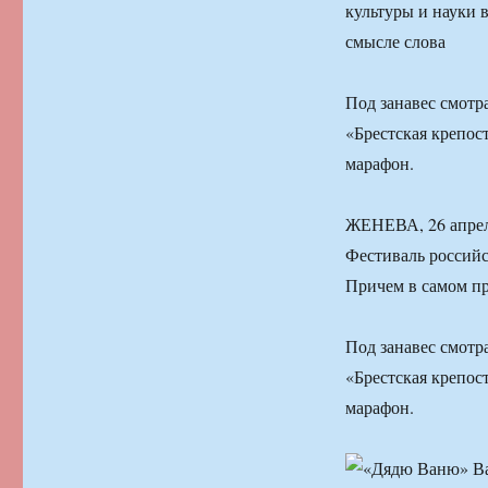
культуры и науки 
смысле слова
Под занавес смотр
«Брестская крепос
марафон.
ЖЕНЕВА, 26 апрел
Фестиваль российс
Причем в самом п
Под занавес смотр
«Брестская крепос
марафон.