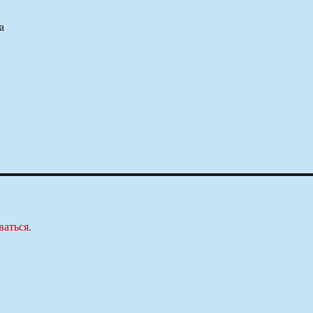
a
ваться
.