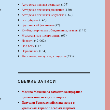
Авторская песня в регионах
(107)
м
Авторская песня как движение
(120)
Авторская песня как искусство
(169)
Без рубрики
(145)
Грушинский фестиваль
(82)
Клубы, творческие объединения, театры
(141)
Музыкальные инструменты
(69)
Новости
(42 062)
Обо всем
(112)
Персоналии
(134)
Фестивали, конкурсы, концерты
(233)
СВЕЖИЕ ЗАПИСИ
Москва Махачкала самолет: комфортное
путешествие между столицами
м
Девушки Березовский: знакомства в
уральском городе с особым шармом