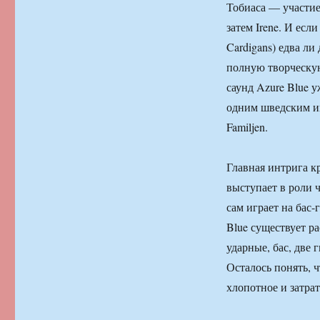
Тобиаса — участие 
затем Irene. И ес
Cardigans) едва ли
полную творческую
саунд Azure Blue 
одним шведским ин
Familjen.
Главная интрига кр
выступает в роли 
сам играет на бас-
Blue существует р
ударные, бас, две
Осталось понять, 
хлопотное и затрат