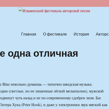
ской песни
Главная
О фестивале
История
Авторс
е одна отличная
e Blue невольно думаешь — типично шведская музыка.
дии (светлые, но не лишенные лёгкой меланхолии), мужской
тодвинут чуть назад и не по-современному сдобрен эхом. Бас
Питера Хука (Peter Hook), и даже у электроники звук мягкий как