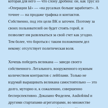
которая для него — что слону дробина: он, как Трус из
«Операции Ы» — «на русалках больше заработает». А
точнее — на продаже трафика и контактов.
Cобственно, под эти цели ВК и заточен. Поэтому за
своих пользователей он будет стоять горой, и
позволяет им развлекаться за свой счет как угодно.
Тем более, что бороться с таким положением дел
некому: отсутствует политическая воля.
Хочешь победить великана — заведи своего
собственного. Легального, вооруженного нужным
количеством контрактов с лейблами. Только не
вздумай выращивать великана самостоятельно — это
долго, муторно и, к сожалению, совершенно
бесперспективно. Доказано Фиделем, Audiofoind и
другими стартапами-агрегаторами, во множестве