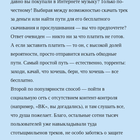
давно вы покупали в Интернете музыку? Только по-
честному! Выбирая между возможностью скачать трек
за деньги или найти пути для его бесплатного
скачивания и прослушивания — вы что предпочтете?
Ответ очевиден — никто ни за что платить не готов.
А если заставить платить — то он, с высокой долей
вероятности, просто отправится искать обходные
пути. Самый простой путь — естественно, торренты:
заходи, качай, что хочешь, бери, что хочешь — все
бесплатно.
Второй по популярности способ — пойти в
социальную сеть с отсутствием контент-контроля
(например, «ВК», вы догадались), и там слушать все,
что душа пожелает. Благо, остальные сотни тысяч
пользователей уже навыкладывали туда
стотыщмильенов треков, не особо заботясь о защите