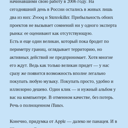
начинавшими свою работу в 2006 году. На
сегодняшний день в России остались в живых лишь
два из них: Zvooq и Stereokiller. Прибыльность обоих
проектов не вызывает сомнений ни у одного эксперта
рынка: ее оценивают как отсутствующую.
Есть и еще один великан, который пока бродит по
периметру границ, оглядывает территорию, но
активных действий не предпринимает. Хотя многие
его ждут. Ведь как только великан придет — у нас
сразу же появится возможность вполне легально
покупать любую музыку. Покупать просто, удобно и
иллюзорно дешево. Один клик — и нужный альбом у
вас на компьютере. В отменном качестве, без потерь.
Речь о полноценном iTunes.
Конечно, придумка от Apple — далеко не панацея. И в