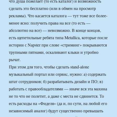
что душа пожелает (то есть каталог) и возможность
сделать это бесплатно (или в обмен на просмотр
рекламы). Что касается каталога — тут тоже все более-
менее ясно: получить права на все (то есть —
абсолютно на все) — невозможно. В конце концов,
есть щепетильные ребята типа Metallica, которые после
истории с Napster при слове «стриминг» покрываются
трупными пятнами, оскаливают клыки и утробно
рычат.
При этом для того, чтобы сделать stand-alone
музыкальный портал или сервиc, нужно: а) содержать
штат сотрудников; б) разрабатывать дизайн и ПО; в)
работать с правообладателями — иначе вся эта махина
не то что не полетит, а даже с места не сдвинется. То
есть расходы на «Фиделя» (да и, по сути, на любой его
независимый аналог) будут существенно превышать