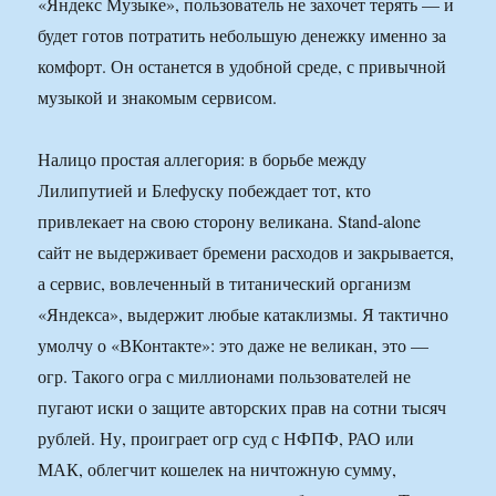
«Яндекс Музыке», пользователь не захочет терять — и
будет готов потратить небольшую денежку именно за
комфорт. Он останется в удобной среде, с привычной
музыкой и знакомым сервисом.
Налицо простая аллегория: в борьбе между
Лилипутией и Блефуску побеждает тот, кто
привлекает на свою сторону великана. Stand-alone
сайт не выдерживает бремени расходов и закрывается,
а сервис, вовлеченный в титанический организм
«Яндекса», выдержит любые катаклизмы. Я тактично
умолчу о «ВКонтакте»: это даже не великан, это —
огр. Такого огра с миллионами пользователей не
пугают иски о защите авторских прав на сотни тысяч
рублей. Ну, проиграет огр суд с НФПФ, РАО или
МАК, облегчит кошелек на ничтожную сумму,