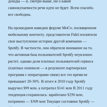
доходы — и, смотри выше, ни о какой
самоокупаемости речи идти не будет. Всем спасибо,
все свободны.
На прошедшем намедни форуме MoCo, посвященном
мобильному контенту, представители Fidel посвятили
свое выступление истории другой компании —
Spotify. В частности, они обратили внимание на то,
что активная база пользователей Spotify неуклонно
растет, однако доля платных пользователей сервиса
(платных поневоле — в результате партнерских
программ с операторами связи) все это время не
превышает 20-30%. В итоге в 2010 году Spotify
выручил $99 млн, а потратил $141 млн В 2011 году
тенденция сохранилась: заработано $250 млн,
потрачено — $309 млн Текущее состояние Spotify —