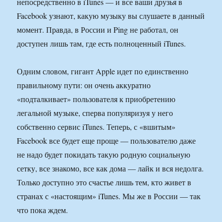
непосредственно в iTunes — и все ваши друзья в
Facebook узнают, какую музыку вы слушаете в данный
момент. Правда, в России и Ping не работал, он
доступен лишь там, где есть полноценный iTunes.
Одним словом, гигант Apple идет по единственно
правильному пути: он очень аккуратно
«подталкивает» пользователя к приобретению
легальной музыке, сперва популяризуя у него
собственно сервис iTunes. Теперь, с «вшитым»
Facebook все будет еще проще — пользователю даже
не надо будет покидать такую родную социальную
сетку, все знакомо, все как дома — лайк и вся недолга.
Только доступно это счастье лишь тем, кто живет в
странах с «настоящим» iTunes. Мы же в России — так
что пока ждем.