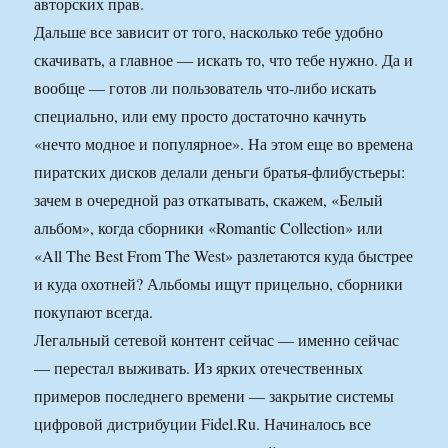
авторских прав.
Дальше все зависит от того, насколько тебе удобно
скачивать, а главное — искать то, что тебе нужно. Да и
вообще — готов ли пользователь что-либо искать
специально, или ему просто достаточно качнуть
«нечто модное и популярное». На этом еще во времена
пиратских дисков делали деньги братья-флибустьеры:
зачем в очередной раз откатывать, скажем, «Белый
альбом», когда сборники «Romantic Collection» или
«All The Best From The West» разлетаются куда быстрее
и куда охотней? Альбомы ищут прицельно, сборники
покупают всегда.
Легальный сетевой контент сейчас — именно сейчас
— перестал выживать. Из ярких отечественных
примеров последнего времени — закрытие системы
цифровой дистрибуции Fidel.Ru. Начиналось все