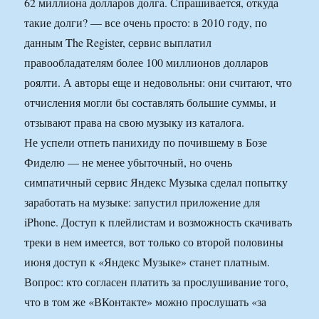
62 миллиона долларов долга. Спрашивается, откуда
такие долги? — все очень просто: в 2010 году, по
данным The Register, сервис выплатил
правообладателям более 100 миллионов долларов
роялти. А авторы еще и недовольны: они считают, что
отчисления могли бы составлять большие суммы, и
отзывают права на свою музыку из каталога.
Не успели отпеть панихиду по почившему в Бозе
Фиделю — не менее убыточный, но очень
симпатичный сервис Яндекс Музыка сделал попытку
заработать на музыке: запустил приложение для
iPhone. Доступ к плейлистам и возможность скачивать
треки в нем имеется, вот только со второй половины
июня доступ к «Яндекс Музыке» станет платным.
Вопрос: кто согласен платить за прослушивание того,
что в том же «ВКонтакте» можно прослушать «за