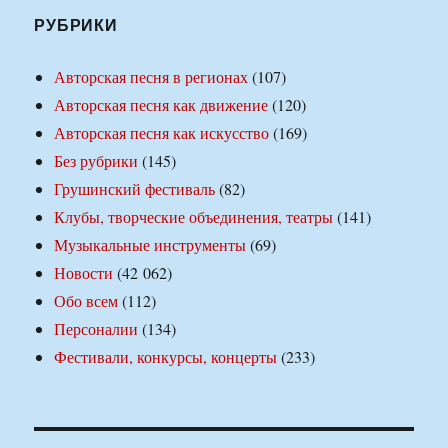
РУБРИКИ
Авторская песня в регионах
(107)
Авторская песня как движение
(120)
Авторская песня как искусство
(169)
Без рубрики
(145)
Грушинский фестиваль
(82)
Клубы, творческие объединения, театры
(141)
Музыкальные инструменты
(69)
Новости
(42 062)
Обо всем
(112)
Персоналии
(134)
Фестивали, конкурсы, концерты
(233)