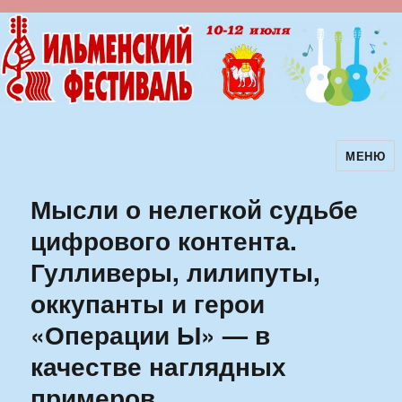
МЕНЮ
Ильменский фестиваль авторской
песни
Мысли о нелегкой судьбе
цифрового контента.
Гулливеры, лилипуты,
оккупанты и герои
«Операции Ы» — в
качестве наглядных
примеров.