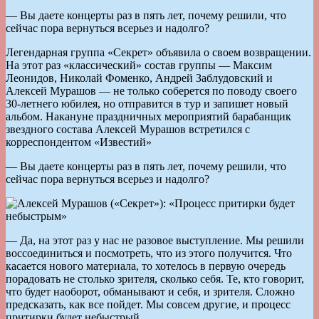
— Вы даете концерты раз в пять лет, почему решили, что
сейчас пора вернуться всерьез и надолго?
Легендарная группа «Секрет» объявила о своем возвращении.
На этот раз «классический» состав группы — Максим
Леонидов, Николай Фоменко, Андрей Заблудовский и
Алексей Мурашов — не только соберется по поводу своего
30-летнего юбилея, но отправится в тур и запишет новый
альбом. Накануне праздничных мероприятий барабанщик
звездного состава Алексей Мурашов встретился с
корреспондентом «Известий»
— Вы даете концерты раз в пять лет, почему решили, что
сейчас пора вернуться всерьез и надолго?
— Да, на этот раз у нас не разовое выступление. Мы решили
воссоединиться и посмотреть, что из этого получится. Что
касается нового материала, то хотелось в первую очередь
порадовать не столько зрителя, сколько себя. Те, кто говорит,
что будет наоборот, обманывают и себя, и зрителя. Сложно
предсказать, как все пойдет. Мы совсем другие, и процесс
притирки будет небыстрый.