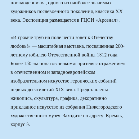
постмодернизма, одного из наиболее значимых
художников послевоенного поколения, классика XX
века. Экспозиция размещается в ГЦСИ «Арсенал».
«И громче труб на поле чести зовет к Отечеству
любовь!» — масштабная выставка, посвященная 200-
летнему юбилею Отечественной войны 1812 года.
Более 150 экспонатов знакомят зрителя с отражением
в отечественном и западноевропейском
изобразительном искусстве героических событий
первых десятилетий XIX века. Представлены
живопись, скульптура, графика, декоративно-
прикладное искусство из собрания Нижегородского
художественного музея. Заходите по адресу: Кремль,
корпус 3.