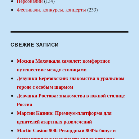
Персоналии
(134)
Фестивали, конкурсы, концерты
(233)
СВЕЖИЕ ЗАПИСИ
Москва Махачкала самолет: комфортное
путешествие между столицами
Девушки Березовский: знакомства в уральском
городе с особым шармом
Девушки Ростова: знакомства в южной столице
России
Мартин Казино: Премиум-платформа для
ценителей азартных развлечений
Martin Casino 800: Рекордный 800% бонус и
безграничные возможности для выигрыша