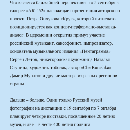
Что касается ближайшей перспективы, то 5 сентября в
галерее «ART 52» нас ожидает презентация авторского
проекта Петра Ончукова «Круг», который витиевато
позиционируется как концерт-перформанс-выставка-
диалог. В церемонии открытия примут участие
российский музыкант, саксофонист, импровизатор,
основатель музыкального издания «Пентаграмма»
Сергей Летов, нижегородская художница Наталья
Ступина, художник-тоболяк, автор «Che Burashka»
Дамир Муратов и другие мастера из разных регионов
страны.
Дальше – больше. Один только Русский музей
фотографии на дистанции с 19 сентября по 7 октября
планирует четыре выставки, посвященные 20-летию
музея, и две – в честь 400-летия подвига