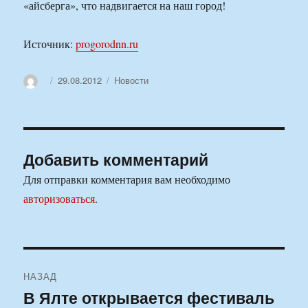
«айсберга», что надвигается на наш город!
Источник:
progorodnn.ru
Автор
Опубликовано
Рубрики
29.08.2012
Новости
Добавить комментарий
Для отправки комментария вам необходимо
авторизоваться
.
Навигация
НАЗАД
по
В Ялте открывается фестиваль
Предыдущая