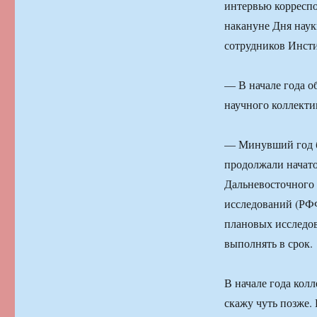
интервью корресп
накануне Дня наук
сотрудников Инсти
— В начале года о
научного коллекти
— Минувший год б
продолжали начато
Дальневосточного
исследований (РФФ
плановых исследов
выполнять в срок.
В начале года кол
скажу чуть позже.