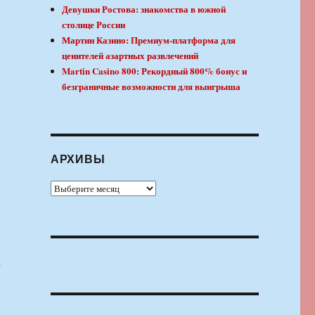
Девушки Ростова: знакомства в южной
столице России
Мартин Казино: Премиум-платформа для
ценителей азартных развлечений
Martin Casino 800: Рекордный 800% бонус и
безграничные возможности для выигрыша
АРХИВЫ
Архивы
а