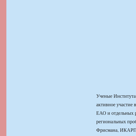
Ученые Института
активное участие 
ЕАО и отдельных 
региональных про
Фрисмана, ИКАРП н