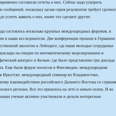
евременно составили отчеты о них. Сейчас надо ускорить
и сообщений, поскольку целая серия результатов требует срочно
о успеть заявить о них, иначе это сделают другие.
да состоялось несколько крупных международных форумов, в
ли и наши исследователи. Две конференции прошли в Германии
ственной экологии в Лейпциге, где наши молодые сотрудники
доклады на секции по математическому моделированию в
фический конгресс в Кельне, где было представлено три доклада
та. Еще были форум зоологов в Финляндии, международная
 в Иркутске, международный семинар во Владивостоке,
ному взаимодействию российского Дальнего Востока со страна
нского региона. Все это пришлось на лето и начало осени. И во
 наши ученые активно участвовали и делали интересные