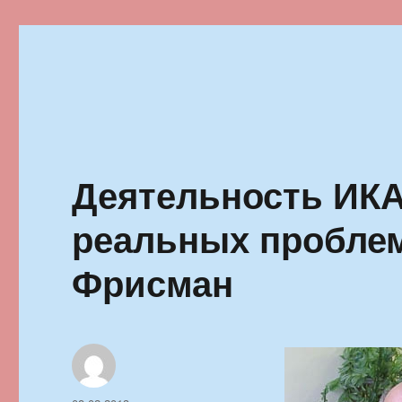
Ильменский фестиваль автор
Деятельность ИКА
реальных пробле
Фрисман