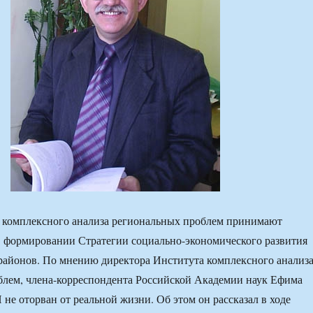
 комплексного анализа региональных проблем принимают
в формировании Стратегии социально-экономического развития
районов. По мнению директора Института комплексного анализ
блем, члена-корреспондента Российской Академии наук Ефима
е оторван от реальной жизни. Об этом он рассказал в ходе