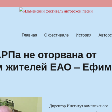
ской песни
Главная
О фестивале
История
Авторс
РПа не оторвана от
м жителей ЕАО – Ефим
Директор Институт комплексного