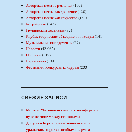
Авторская песня в регионах
(107)
Авторская песня как движение
(120)
Авторская песня как искусство
(169)
Без рубрики
(145)
Грушинский фестиваль
(82)
Клубы, творческие объединения, театры
(141)
Музыкальные инструменты
(69)
Новости
(42 062)
Обо всем
(112)
Персоналии
(134)
Фестивали, конкурсы, концерты
(233)
СВЕЖИЕ ЗАПИСИ
Москва Махачкала самолет: комфортное
путешествие между столицами
Девушки Березовский: знакомства в
уральском городе с особым шармом