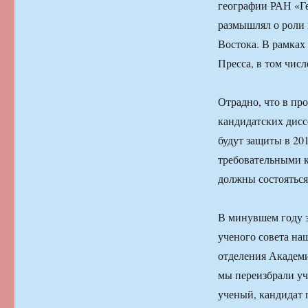
географии РАН «Ге
размышлял о роли 
Востока. В рамках
Пресса, в том чис
Отрадно, что в пр
кандидатских дисс
будут защиты в 20
требовательными к
должны состояться
В минувшем году 
ученого совета на
отделения Академи
мы переизбрали уч
ученый, кандидат 