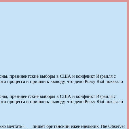
озоны, президентские выборы в США и конфликт Израиля с
го процесса и пришли к выводу, что дело Pussy Riot показало
озоны, президентские выборы в США и конфликт Израиля с
го процесса и пришли к выводу, что дело Pussy Riot показало
олько мечтать», — пишет британский еженедельник The Observer