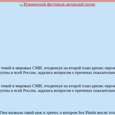
ой темой в мировых СМИ, отодвинув на второй план кризис евр
уппы и всей России, задались вопросом о причинах показательно
ой темой в мировых СМИ, отодвинув на второй план кризис евр
уппы и всей России, задались вопросом о причинах показательно
Они вызвали такой шок и трепет, о котором Sex Pistols могли т