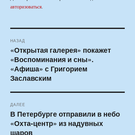
авторизоваться
.
Навигация
НАЗАД
по
«Открытая галерея» покажет
Предыдущая
«Воспоминания и сны».
запись:
записям
«Афиша» с Григорием
Заславским
ДАЛЕЕ
В Петербурге отправили в небо
Следующая
«Охта-центр» из надувных
запись:
шаров