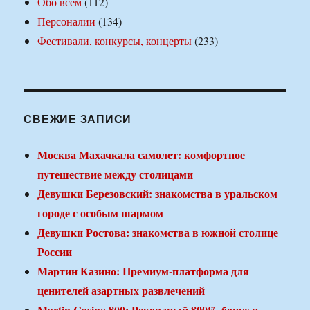
Обо всем
(112)
Персоналии
(134)
Фестивали, конкурсы, концерты
(233)
СВЕЖИЕ ЗАПИСИ
Москва Махачкала самолет: комфортное
путешествие между столицами
Девушки Березовский: знакомства в уральском
городе с особым шармом
Девушки Ростова: знакомства в южной столице
России
Мартин Казино: Премиум-платформа для
ценителей азартных развлечений
Martin Casino 800: Рекордный 800% бонус и