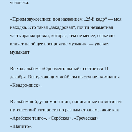
человека.
«Прием звукозаписи под названием „25-й кадр“ — моя
находка. Это такая „закадровая“, почти незаметная
часть аранжировки, которая, тем не менее, серьезно
влияет на общее восприятие музыки», — уверяет
музыкант.
Выход альбома «Орнаментальный» состоится 11
декабря. Выпускающим лейблом выступает компания
«Квадро-диск».
В альбом войдут композиции, написанные по мотивам
путешествий гитариста по разным странам, такие как
«Арабское танго», «Сербская», «Греческая»,
«Шапито».