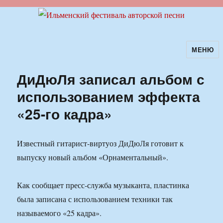
МЕНЮ
Ильменский фестиваль авторской
песни
ДиДюЛя записал альбом с
использованием эффекта
«25-го кадра»
Известный гитарист-виртуоз ДиДюЛя готовит к
выпуску новый альбом «Орнаментальный».
Как сообщает пресс-служба музыканта, пластинка
была записана с использованием техники так
называемого «25 кадра».