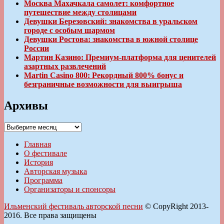
Москва Махачкала самолет: комфортное
путешествие между столицами
Девушки Березовский: знакомства в уральском
городе с особым шармом
Девушки Ростова: знакомства в южной столице
России
Мартин Казино: Премиум-платформа для ценителей
азартных развлечений
Martin Casino 800: Рекордный 800% бонус и
безграничные возможности для выигрыша
Архивы
Архивы
Главная
О фестивале
История
Авторская музыка
Программа
Организаторы и спонсоры
Ильменский фестиваль авторской песни
© CopyRight 2013-
2016. Все права защищены