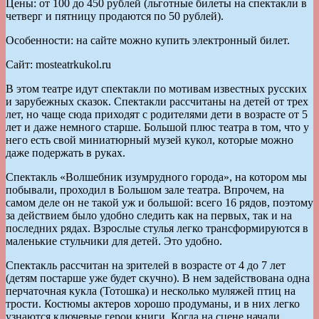
Цены: от 100 до 450 рублей (льготные билеты на спектакли в
четверг и пятницу продаются по 50 рублей).
Особенности: на сайте можно купить электронный билет.
Сайт: mosteatrkukol.ru
В этом театре идут спектакли по мотивам известных русских
и зарубежных сказок. Спектакли рассчитаны на детей от трех
лет, но чаще сюда приходят с родителями дети в возрасте от 5
лет и даже немного старше. Большой плюс театра в том, что у
него есть свой миниатюрный музей кукол, которые можно
даже подержать в руках.
Спектакль «Волшебник изумрудного города», на котором мы
побывали, проходил в Большом зале театра. Впрочем, на
самом деле он не такой уж и большой: всего 16 рядов, поэтому
за действием было удобно следить как на первых, так и на
последних рядах. Взрослые стулья легко трансформируются в
маленькие стульчики для детей. Это удобно.
Спектакль рассчитан на зрителей в возрасте от 4 до 7 лет
(детям постарше уже будет скучно). В нем задействована одна
перчаточная кукла (Тотошка) и несколько муляжей птиц на
трости. Костюмы актеров хорошо продуманы, и в них легко
узнаются ключевые герои книги. Когда на сцене начали