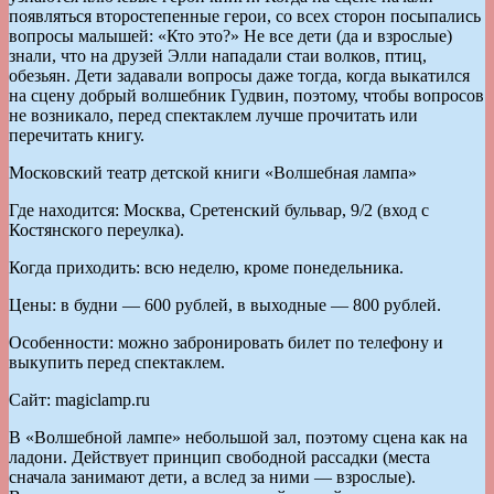
появляться второстепенные герои, со всех сторон посыпались
вопросы малышей: «Кто это?» Не все дети (да и взрослые)
знали, что на друзей Элли нападали стаи волков, птиц,
обезьян. Дети задавали вопросы даже тогда, когда выкатился
на сцену добрый волшебник Гудвин, поэтому, чтобы вопросов
не возникало, перед спектаклем лучше прочитать или
перечитать книгу.
Московский театр детской книги «Волшебная лампа»
Где находится: Москва, Сретенский бульвар, 9/2 (вход с
Костянского переулка).
Когда приходить: всю неделю, кроме понедельника.
Цены: в будни — 600 рублей, в выходные — 800 рублей.
Особенности: можно забронировать билет по телефону и
выкупить перед спектаклем.
Сайт: magiclamp.ru
В «Волшебной лампе» небольшой зал, поэтому сцена как на
ладони. Действует принцип свободной рассадки (места
сначала занимают дети, а вслед за ними — взрослые).