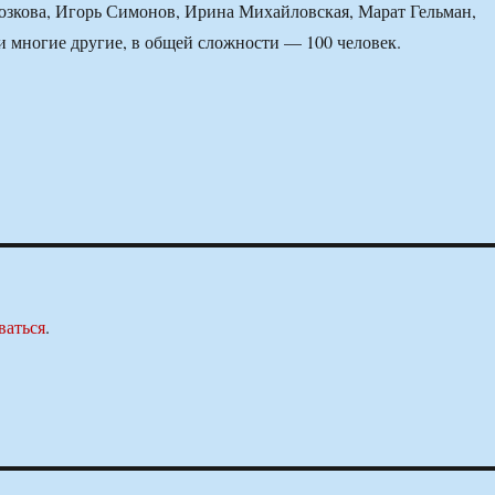
озкова, Игорь Симонов, Ирина Михайловская, Марат Гельман,
 многие другие, в общей сложности — 100 человек.
ваться
.