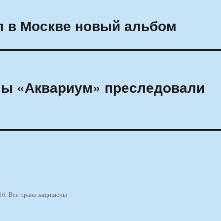
л в Москве новый альбом
пы «Аквариум» преследовали
16. Все права защищены