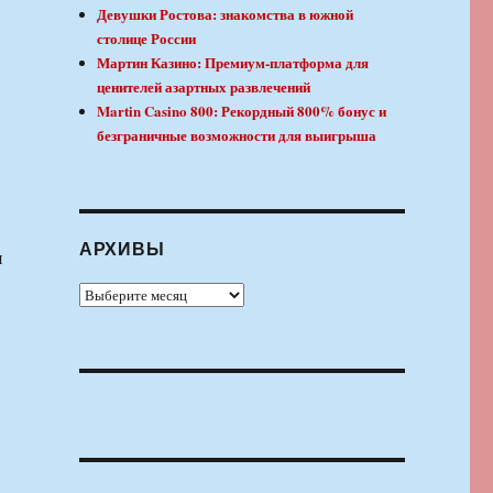
Девушки Ростова: знакомства в южной
столице России
Мартин Казино: Премиум-платформа для
ценителей азартных развлечений
Martin Casino 800: Рекордный 800% бонус и
безграничные возможности для выигрыша
АРХИВЫ
я
.
Архивы