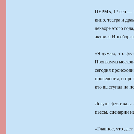
ПЕРМЬ, 17 сен — 
кино, театра и др
декабре этого год
актриса Ингеборга
«Я думаю, что фес
Программа московск
сегодня происходи
проведения, и прог
кто выступал на п
Лозунг фестиваля 
пьесы, сценарии н
«Главное, что дае