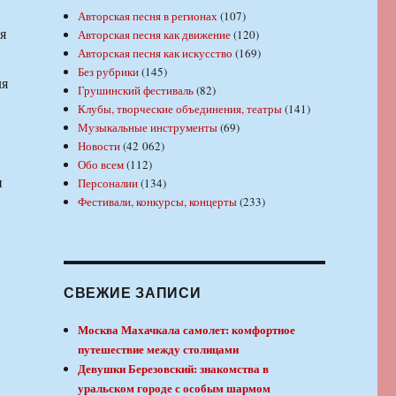
Авторская песня в регионах
(107)
я
Авторская песня как движение
(120)
Авторская песня как искусство
(169)
Без рубрики
(145)
ля
Грушинский фестиваль
(82)
Клубы, творческие объединения, театры
(141)
Музыкальные инструменты
(69)
Новости
(42 062)
Обо всем
(112)
и
Персоналии
(134)
Фестивали, конкурсы, концерты
(233)
СВЕЖИЕ ЗАПИСИ
Москва Махачкала самолет: комфортное
путешествие между столицами
Девушки Березовский: знакомства в
уральском городе с особым шармом