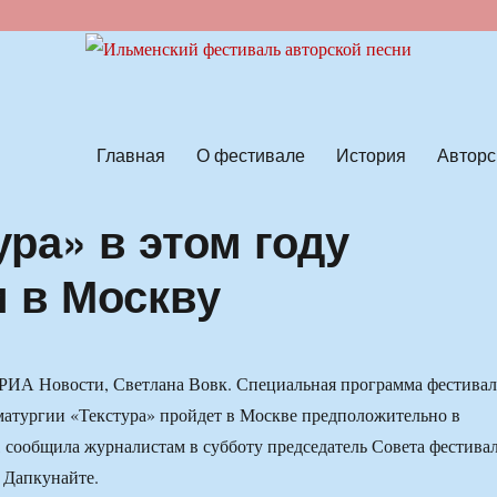
ской песни
Главная
О фестивале
История
Авторс
ра» в этом году
и в Москву
РИА Новости, Светлана Вовк. Специальная программа фестивал
аматургии «Текстура» пройдет в Москве предположительно в
а, сообщила журналистам в субботу председатель Совета фестива
 Дапкунайте.