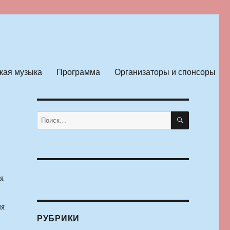
кая музыка
Программа
Организаторы и спонсоры
ПОИСК
Искать:
я
ля
РУБРИКИ