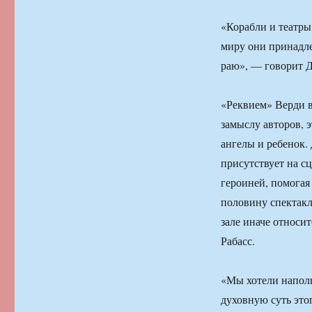
«Корабли и театры
миру они принадле
раю», — говорит 
«Реквием» Верди в
замыслу авторов, 
ангелы и ребенок.
присутствует на сц
героиней, помогая
половину спектакл
зале иначе относит
Рабасс.
«Мы хотели наполн
духовную суть этог