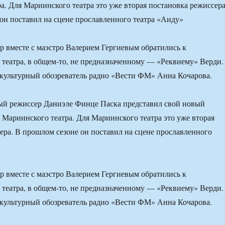
а. Для Мариинского театра это уже вторая постановка режиссера
он поставил на сцене прославленного театра «Аиду»
ер вместе с маэстро Валерием Гергиевым обратились к
 театра, в общем-то, не предназначенному — «Реквиему» Верди.
культурный обозреватель радио «Вести ФМ» Анна Кочарова.
ый режиссер Даниэле Финце Паска представил свой новый
е Мариинского театра. Для Мариинского театра это уже вторая
ера. В прошлом сезоне он поставил на сцене прославленного
ер вместе с маэстро Валерием Гергиевым обратились к
 театра, в общем-то, не предназначенному — «Реквиему» Верди.
культурный обозреватель радио «Вести ФМ» Анна Кочарова.