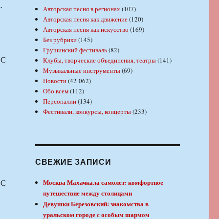
.
Авторская песня в регионах
(107)
Авторская песня как движение
(120)
Авторская песня как искусство
(169)
Без рубрики
(145)
Грушинский фестиваль
(82)
 С
Клубы, творческие объединения, театры
(141)
Музыкальные инструменты
(69)
Новости
(42 062)
Обо всем
(112)
Персоналии
(134)
Фестивали, конкурсы, концерты
(233)
СВЕЖИЕ ЗАПИСИ
 С
Москва Махачкала самолет: комфортное
путешествие между столицами
Девушки Березовский: знакомства в
уральском городе с особым шармом