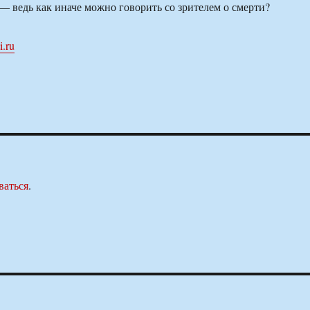
ведь как иначе можно говорить со зрителем о смерти?
i.ru
ваться
.