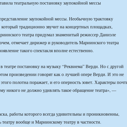
представление заупокойной мессы. Необычную трактовку
 который традиционно звучит на концертных площадках,
ариинского театра придумал знаменитый режиссер Даниэле
чем, отмечает дирижер и руководитель Мариинского театра
появление такого спектакля вполне естественно.
в театре постановку на музыку “Реквиема” Верди. Но с другой
этом произведении говорят как о лучшей опере Верди. И это не
 этого полотна поражает, и его оперность зовет. Характеры почт
ому никого не должно удивлять такое обращение театра», —
ка, работы которого всегда удивительны и проникновенны,
ь театру вообще и Мариинскому театру в частности.