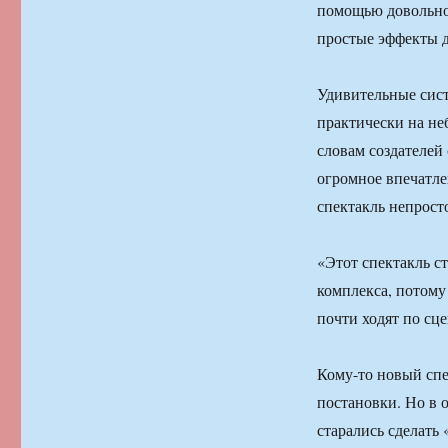
помощью довольно 
простые эффекты д
Удивительные сист
практически на не
словам создателей 
огромное впечатле
спектакль непрост
«Этот спектакль с
комплекса, потому
почти ходят по сце
Кому-то новый сп
постановки. Но в 
старались сделать