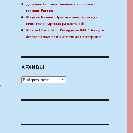
Девушки Ростова: знакомства в южной
столице России
Мартин Казино: Премиум-платформа для
ценителей азартных развлечений
Martin Casino 800: Рекордный 800% бонус и
безграничные возможности для выигрыша
АРХИВЫ
Архивы
и