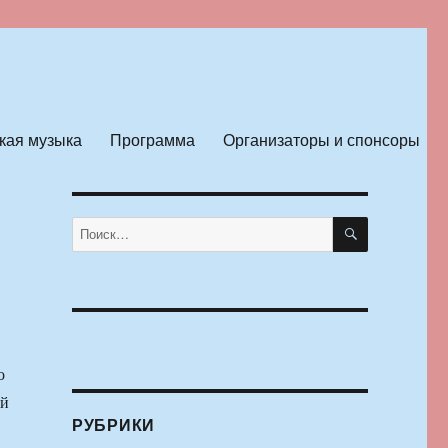
кая музыка
Программа
Организаторы и спонсоры
ПОИСК
Искать:
о
ый
РУБРИКИ