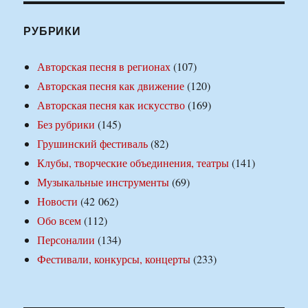
РУБРИКИ
Авторская песня в регионах
(107)
Авторская песня как движение
(120)
Авторская песня как искусство
(169)
Без рубрики
(145)
Грушинский фестиваль
(82)
Клубы, творческие объединения, театры
(141)
Музыкальные инструменты
(69)
Новости
(42 062)
Обо всем
(112)
Персоналии
(134)
Фестивали, конкурсы, концерты
(233)