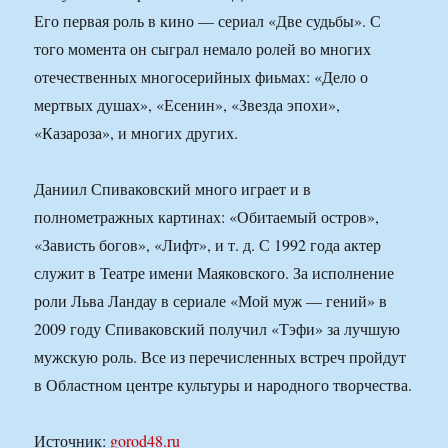
Его первая роль в кино — сериал «Две судьбы». С
того момента он сыграл немало ролей во многих
отечественных многосерийных фиьмах: «Дело о
мертвых душах», «Есенин», «Звезда эпохи»,
«Казароза», и многих других.
Даниил Спиваковский много играет и в
полнометражных картинах: «Обитаемый остров»,
«Зависть богов», «Лифт», и т. д. С 1992 года актер
служит в Театре имени Маяковского. За исполнение
роли Льва Ландау в сериале «Мой муж — гений» в
2009 году Спиваковский получил «Тэфи» за лучшую
мужскую роль. Все из перечисленных встреч пройдут
в Областном центре культуры и народного творчества.
Источник:
gorod48.ru