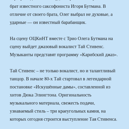
брат известного саксофониста Игоря Бутмана. В
отличие от своего брата, Олег выбрал не духовые, а
ударные — он известный барабанщик.
На сцену ОЦКиНТ вместе с Трио Олега Бутмана на
сцену выйдет джазовый вокалист Тай Стивенс.
Музыканты представят программу «Карибский джаз».
Тай Стивенс – не только вокалист, но и талантливый
танцор. В начале 80-х Тай стартовал в легендарной
постановке «Искушённые дамы», составленной из
хитов Дюка Элингтона. Оригинальность
музыкального материала, свежесть подачи,
узнаваемый стиль – три краеугольных камня, на
которых сегодня строится выступление Тая Стивенса.