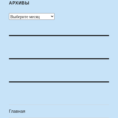
АРХИВЫ
Архивы
Главная