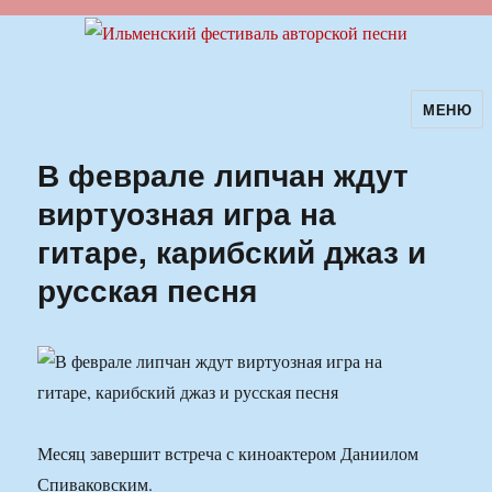
МЕНЮ
Ильменский фестиваль авторской
песни
В феврале липчан ждут
виртуозная игра на
гитаре, карибский джаз и
русская песня
Месяц завершит встреча с киноактером Даниилом
Спиваковским.