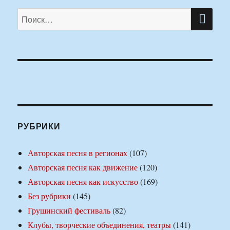
ПО
Искать:
РУБРИКИ
Авторская песня в регионах
(107)
Авторская песня как движение
(120)
Авторская песня как искусство
(169)
Без рубрики
(145)
Грушинский фестиваль
(82)
Клубы, творческие объединения, театры
(141)