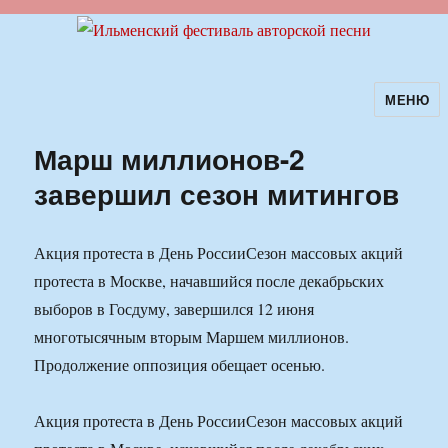
МЕНЮ
Ильменский фестиваль авторской
песни
Марш миллионов-2
завершил сезон митингов
Акция протеста в День РоссииСезон массовых акций
протеста в Москве, начавшийся после декабрьских
выборов в Госдуму, завершился 12 июня
многотысячным вторым Маршем миллионов.
Продолжение оппозиция обещает осенью.
Акция протеста в День РоссииСезон массовых акций