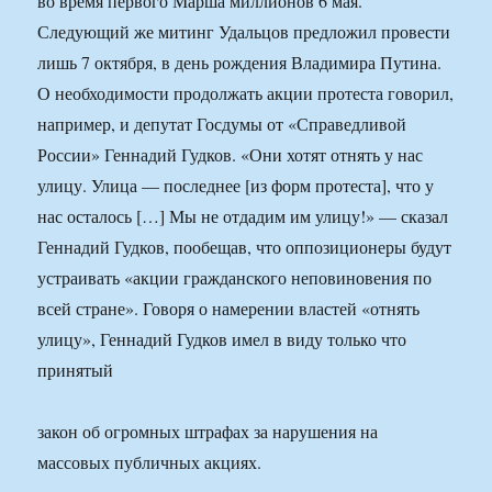
во время первого Марша миллионов 6 мая.
Следующий же митинг Удальцов предложил провести
лишь 7 октября, в день рождения Владимира Путина.
О необходимости продолжать акции протеста говорил,
например, и депутат Госдумы от «Справедливой
России» Геннадий Гудков. «Они хотят отнять у нас
улицу. Улица — последнее [из форм протеста], что у
нас осталось […] Мы не отдадим им улицу!» — сказал
Геннадий Гудков, пообещав, что оппозиционеры будут
устраивать «акции гражданского неповиновения по
всей стране». Говоря о намерении властей «отнять
улицу», Геннадий Гудков имел в виду только что
принятый
закон об огромных штрафах за нарушения на
массовых публичных акциях.