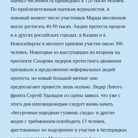
оценил численность пришедших в 120 тысяч человек.
По приблизительным оценкам журналистов, в
пиковый момент число участников Марша миллионов
могло достигать 40-50 тысяч. Акции протеста прошли
и в других российских городах: в Казани и в
Новосибирске в митинге приняли участие около 300
человек. Некоторые из выступавших во вторник на
проспекте Сахарова лидеров протестного движения
призывали к продолжению неформальных акций
протеста, но новый большой митинг они
предполагают провести лишь осенью. Лидер Левого
фронта Сергей Удальцов со сцены заявил, что уже с
этого дня оппозиционерам следует вновь начать
«бессрочные народные гуляния, сходы» и другие
акции с требованием освободить 13 человек,
арестованных по подозрению в участии в беспорядках