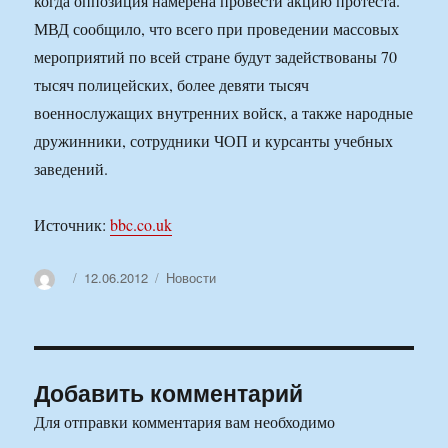
Источник:
bbc.co.uk
Автор
Опубликовано
Рубрики
12.06.2012
Новости
Добавить комментарий
Для отправки комментария вам необходимо