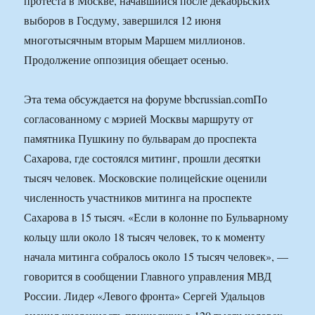
протеста в Москве, начавшийся после декабрьских
выборов в Госдуму, завершился 12 июня
многотысячным вторым Маршем миллионов.
Продолжение оппозиция обещает осенью.
Эта тема обсуждается на форуме bbcrussian.comПо
согласованному с мэрией Москвы маршруту от
памятника Пушкину по бульварам до проспекта
Сахарова, где состоялся митинг, прошли десятки
тысяч человек. Московские полицейские оценили
численность участников митинга на проспекте
Сахарова в 15 тысяч. «Если в колонне по Бульварному
кольцу шли около 18 тысяч человек, то к моменту
начала митинга собралось около 15 тысяч человек», —
говорится в сообщении Главного управления МВД
России. Лидер «Левого фронта» Сергей Удальцов