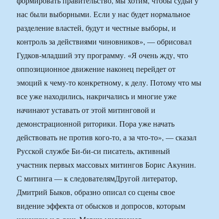
формировать правительство, мы хотим, чтобы судьи у
нас были выборными. Если у нас будет нормальное
разделение властей, будут и честные выборы, и
контроль за действиями чиновников», — обрисовал
Гудков-младший эту программу. «Я очень жду, что
оппозиционное движение наконец перейдет от
эмоций к чему-то конкретному, к делу. Потому что мы
все уже находились, накричались и многие уже
начинают уставать от этой митинговой и
демонстрационной риторики. Пора уже начать
действовать не против кого-то, а за что-то», — сказал
Русской службе Би-би-си писатель, активный
участник первых массовых митингов Борис Акунин.
С митинга — к следователямДругой литератор,
Дмитрий Быков, образно описал со сцены свое
видение эффекта от обысков и допросов, которым