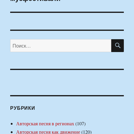
ПО
Искать:
РУБРИКИ
Авторская песня в регионах
(107)
Авторская песня как движение
(120)