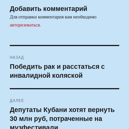
Добавить комментарий
Для отправки комментария вам необходимо
авторизоваться
.
Навигация
НАЗАД
по
Победить рак и расстаться с
Предыдущая
инвалидной коляской
запись:
записям
ДАЛЕЕ
Депутаты Кубани хотят вернуть
Следующая
30 млн руб, потраченные на
запись:
музфестивали