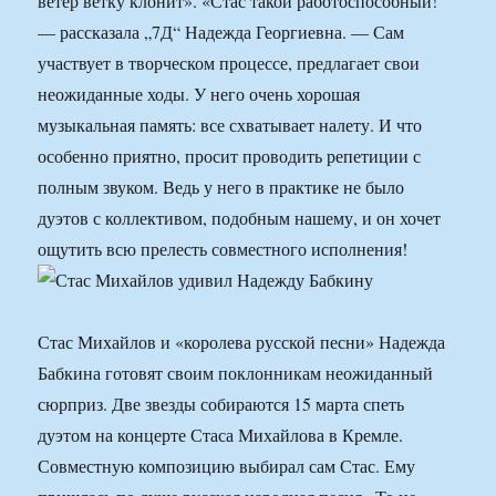
ветер ветку клонит». «Стас такой работоспособный!
— рассказала „7Д“ Надежда Георгиевна. — Сам
участвует в творческом процессе, предлагает свои
неожиданные ходы. У него очень хорошая
музыкальная память: все схватывает налету. И что
особенно приятно, просит проводить репетиции с
полным звуком. Ведь у него в практике не было
дуэтов с коллективом, подобным нашему, и он хочет
ощутить всю прелесть совместного исполнения!
Стас Михайлов и «королева русской песни» Надежда
Бабкина готовят своим поклонникам неожиданный
сюрприз. Две звезды собираются 15 марта спеть
дуэтом на концерте Стаса Михайлова в Кремле.
Совместную композицию выбирал сам Стас. Ему