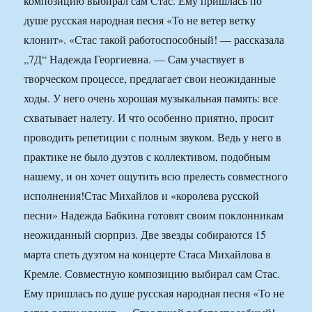
композицию выбирал сам Стас. Ему пришлась по
душе русская народная песня «То не ветер ветку
клонит». «Стас такой работоспособный! — рассказала
„7Д“ Надежда Георгиевна. — Сам участвует в
творческом процессе, предлагает свои неожиданные
ходы. У него очень хорошая музыкальная память: все
схватывает налету. И что особенно приятно, просит
проводить репетиции с полным звуком. Ведь у него в
практике не было дуэтов с коллективом, подобным
нашему, и он хочет ощутить всю прелесть совместного
исполнения!
Стас Михайлов и «королева русской
песни» Надежда Бабкина готовят своим поклонникам
неожиданный сюрприз. Две звезды собираются 15
марта спеть дуэтом на концерте Стаса Михайлова в
Кремле. Совместную композицию выбирал сам Стас.
Ему пришлась по душе русская народная песня «То не