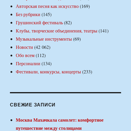
Авторская песня как искусство
(169)
Без рубрики
(145)
Грушинский фестиваль
(82)
Клубы, творческие объединения, театры
(141)
Музыкальные инструменты
(69)
Новости
(42 062)
Обо всем
(112)
Персоналии
(134)
Фестивали, конкурсы, концерты
(233)
СВЕЖИЕ ЗАПИСИ
Москва Махачкала самолет: комфортное
путешествие между столицами