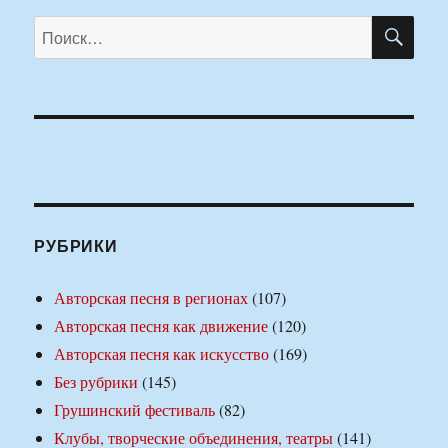
ПО
Искать:
РУБРИКИ
Авторская песня в регионах
(107)
Авторская песня как движение
(120)
Авторская песня как искусство
(169)
Без рубрики
(145)
Грушинский фестиваль
(82)
Клубы, творческие объединения, театры
(141)