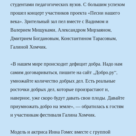
студентами педагогических вузов. С большим успехом
прошел концерт участников проекта «Песни нашего
века». Зрительный зал пел вместе с Вадимом и
Валерием Мищуками, Александром Мирзаяном,
Дмитрием Богдановым, Константином Тарасовым,
Галиной Хомчик.
«В нашем мире происходит дефицит добра. Надо нам
самим договариваться, пишите на сайт „Добро.ру“,
умножайте количество добрых дел. Есть реальные
росточки добрых дел, которые произрастают и,
наверное, уже скоро будут давать свои плоды. Давайте
приумножать добро на земле», — обратилась к гостям
и участникам фестиваля Галина Хомчик.
Модель и актриса Инна Гомес вместе с группой