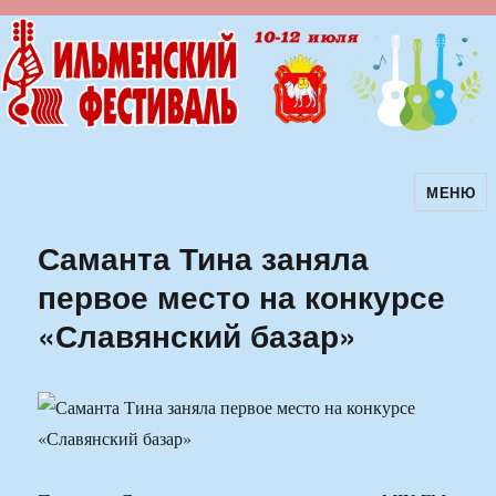
МЕНЮ
Ильменский фестиваль авторской
песни
Саманта Тина заняла
первое место на конкурсе
«Славянский базар»