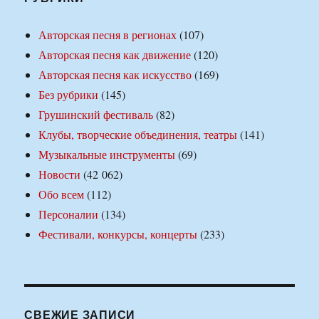
Авторская песня в регионах
(107)
Авторская песня как движение
(120)
Авторская песня как искусство
(169)
Без рубрики
(145)
Грушинский фестиваль
(82)
Клубы, творческие объединения, театры
(141)
Музыкальные инструменты
(69)
Новости
(42 062)
Обо всем
(112)
Персоналии
(134)
Фестивали, конкурсы, концерты
(233)
СВЕЖИЕ ЗАПИСИ