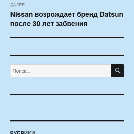
ДАЛЕЕ
Nissan возрождает бренд Datsun
Следующая
после 30 лет забвения
запись:
ПО
Искать:
РУБРИКИ