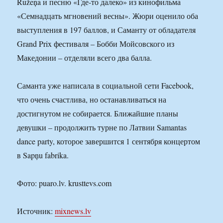
Rūžeņa и песню «Где-то далеко» из кинофильма
«Семнадцать мгновений весны». Жюри оценило оба
выступления в 197 баллов, и Саманту от обладателя
Grand Prix фестиваля – Бобби Мойсовского из
Македонии – отделяли всего два балла.
Саманта уже написала в социальной сети Facebook,
что очень счастлива, но останавливаться на
достигнутом не собирается. Ближайшие планы
девушки – продолжить турне по Латвии Samantas
dance party, которое завершится 1 сентября концертом
в Sapņu fabrika.
Фото: puaro.lv. krusttevs.com
Источник:
mixnews.lv