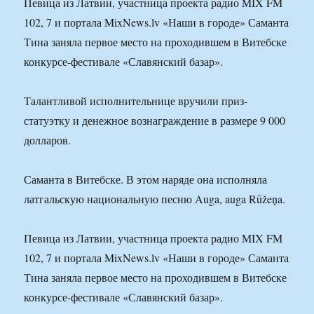
Певица из Латвии, участница проекта радио MIX FM
102, 7 и портала MixNews.lv «Наши в городе» Саманта
Тина заняла первое место на проходившем в Витебске
конкурсе-фестивале «Славянский базар».
Талантливой исполнительнице вручили приз-
статуэтку и денежное вознаграждение в размере 9 000
долларов.
Саманта в Витебске. В этом наряде она исполняла
латгальскую национальную песню Auga, auga Rūžeņa.
Певица из Латвии, участница проекта радио MIX FM
102, 7 и портала MixNews.lv «Наши в городе» Саманта
Тина заняла первое место на проходившем в Витебске
конкурсе-фестивале «Славянский базар».