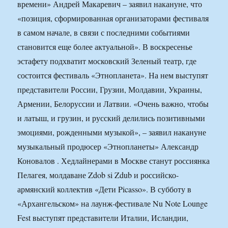
времени» Андрей Макаревич – заявил накануне, что
«позиция, сформированная организаторами фестиваля
в самом начале, в связи с последними событиями
становится еще более актуальной». В воскресенье
эстафету подхватит московский Зеленый театр, где
состоится фестиваль «Этнопланета». На нем выступят
представители России, Грузии, Молдавии, Украины,
Армении, Белоруссии и Латвии. «Очень важно, чтобы
и латыш, и грузин, и русский делились позитивными
эмоциями, рожденными музыкой», – заявил накануне
музыкальный продюсер «Этнопланеты» Александр
Коновалов . Хедлайнерами в Москве станут россиянка
Пелагея, молдаване Zdob si Zdub и российско-
армянский коллектив «Дети Picasso». В субботу в
«Архангельском» на лаунж-фестивале Nu Note Lounge
Fest выступят представители Италии, Исландии,