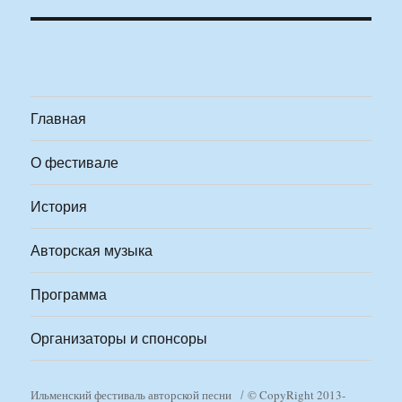
Главная
О фестивале
История
Авторская музыка
Программа
Организаторы и спонсоры
Ильменский фестиваль авторской песни
© CopyRight 2013-