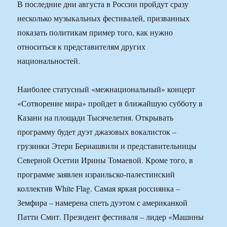
В последние дни августа в России пройдут сразу
несколько музыкальных фестивалей, призванных
показать политикам пример того, как нужно
относиться к представителям других
национальностей.
Наиболее статусный «межнациональный» концерт
«Сотворение мира» пройдет в ближайшую субботу в
Казани на площади Тысячелетия. Открывать
программу будет дуэт джазовых вокалисток –
грузинки Этери Бериашвили и представительницы
Северной Осетии Ирины Томаевой. Кроме того, в
программе заявлен израильско-палестинский
коллектив White Flag. Самая яркая россиянка –
Земфира – намерена спеть дуэтом с американкой
Патти Смит. Президент фестиваля – лидер «Машины