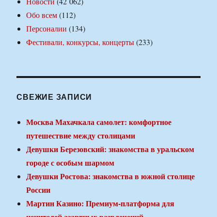
Новости
(42 062)
Обо всем
(112)
Персоналии
(134)
Фестивали, конкурсы, концерты
(233)
СВЕЖИЕ ЗАПИСИ
Москва Махачкала самолет: комфортное
путешествие между столицами
Девушки Березовский: знакомства в уральском
городе с особым шармом
Девушки Ростова: знакомства в южной столице
России
Мартин Казино: Премиум-платформа для
ценителей азартных развлечений