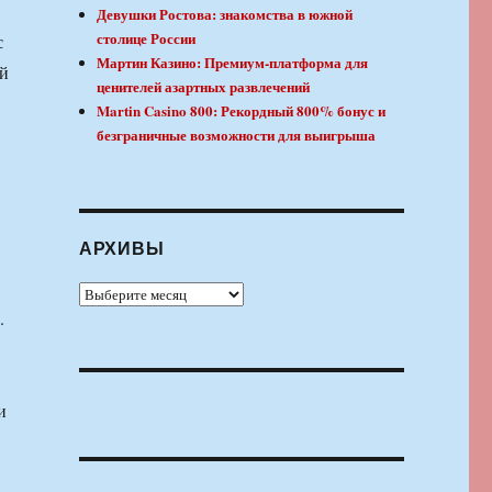
Девушки Ростова: знакомства в южной
столице России
с
Мартин Казино: Премиум-платформа для
ей
ценителей азартных развлечений
Martin Casino 800: Рекордный 800% бонус и
безграничные возможности для выигрыша
АРХИВЫ
Архивы
.
и