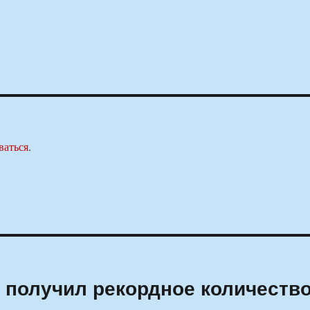
ваться
.
о получил рекордное количеств