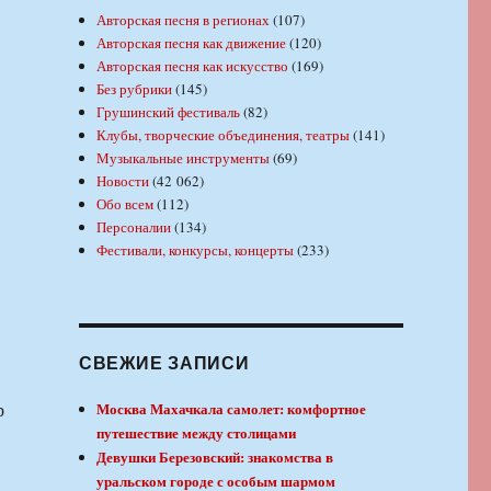
Авторская песня в регионах
(107)
Авторская песня как движение
(120)
Авторская песня как искусство
(169)
Без рубрики
(145)
Грушинский фестиваль
(82)
Клубы, творческие объединения, театры
(141)
Музыкальные инструменты
(69)
Новости
(42 062)
Обо всем
(112)
Персоналии
(134)
Фестивали, конкурсы, концерты
(233)
СВЕЖИЕ ЗАПИСИ
р
Москва Махачкала самолет: комфортное
путешествие между столицами
Девушки Березовский: знакомства в
уральском городе с особым шармом