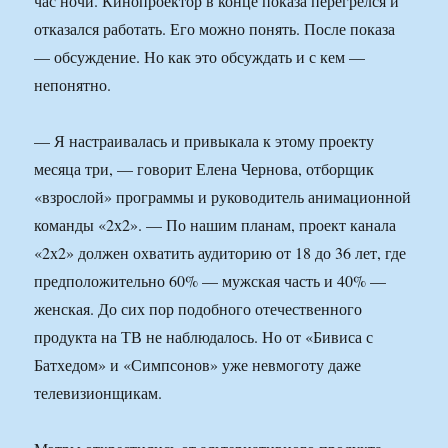
час ночи. Кинопроектор в конце показа перегрелся и
отказался работать. Его можно понять. После показа
— обсуждение. Но как это обсуждать и с кем —
непонятно.
— Я настраивалась и привыкала к этому проекту
месяца три, — говорит Елена Чернова, отборщик
«взрослой» программы и руководитель анимационной
команды «2х2». — По нашим планам, проект канала
«2х2» должен охватить аудиторию от 18 до 36 лет, где
предположительно 60% — мужская часть и 40% —
женская. До сих пор подобного отечественного
продукта на ТВ не наблюдалось. Но от «Бивиса с
Батхедом» и «Симпсонов» уже невмоготу даже
телевизионщикам.