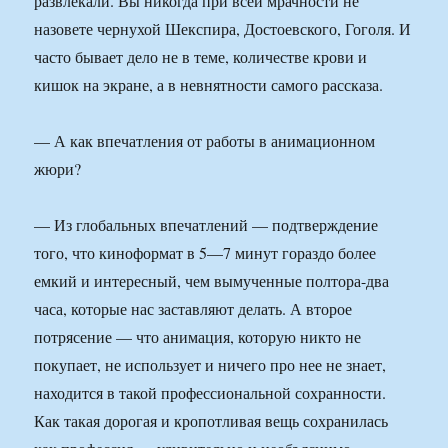
развлекали. Вы никогда при всей мрачности не
назовете чернухой Шекспира, Достоевского, Гоголя. И
часто бывает дело не в теме, количестве крови и
кишок на экране, а в невнятности самого рассказа.
— А как впечатления от работы в анимационном
жюри?
— Из глобальных впечатлений — подтверждение
того, что киноформат в 5—7 минут гораздо более
емкий и интересный, чем вымученные полтора-два
часа, которые нас заставляют делать. А второе
потрясение — что анимация, которую никто не
покупает, не использует и ничего про нее не знает,
находится в такой профессиональной сохранности.
Как такая дорогая и кропотливая вещь сохранилась