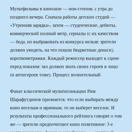
Мультфильмы в кинозале — нон-стопом, с утра до
позднего вечера. Сначала работы детских студий —
«Утренняя зарядка», затем — студенческие, дебюты,
коммерческий полный метр, сериалы (с их качеством
— беда, но выбраковать из конкурса нельзя: зрители
должен увидеть, на что пошли бюджетные деньги),
короткометражки. Каждый режиссер выходит к сцене
перед показом: зал должен знать своих героев в лицо
(и антигероев тоже). Процесс волнительный.
Фанат классической мультипликации Рим
Шарафутдинов признается, что если выбирать между
кино веселым и мрачным, то он выберет веселое. И
результаты профессионального рейтинга говорят о том
же — зрители предпочитают кино позитивное: 3-е