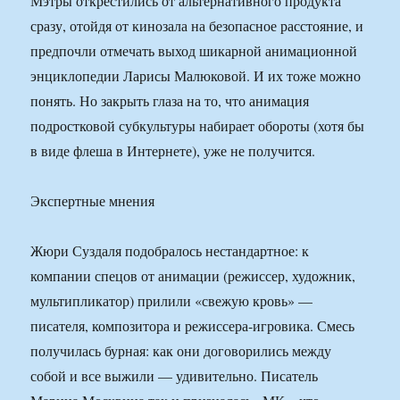
Мэтры открестились от альтернативного продукта
сразу, отойдя от кинозала на безопасное расстояние, и
предпочли отмечать выход шикарной анимационной
энциклопедии Ларисы Малюковой. И их тоже можно
понять. Но закрыть глаза на то, что анимация
подростковой субкультуры набирает обороты (хотя бы
в виде флеша в Интернете), уже не получится.
Экспертные мнения
Жюри Суздаля подобралось нестандартное: к
компании спецов от анимации (режиссер, художник,
мультипликатор) прилили «свежую кровь» —
писателя, композитора и режиссера-игровика. Смесь
получилась бурная: как они договорились между
собой и все выжили — удивительно. Писатель