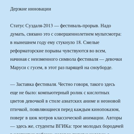
Дерзкие инновации
Статус Суздаля-2013 — фестиваль-прорыв. Надо
думать, связано это с совершеннолетием мультсмотра:
в нынешнем году ему стукнуло 18. Смелые
реформаторские порывы чувствуются во всем,
начиная с неизменного символа фестиваля — девочки
Маруси с гусем, в этот раз парящей на сноуборде.
— Заставка фестиваля. Честно говоря, такого здесь
еще не было: компьютерный ролик с кислотных
цветов девочкой в стиле азиатских аниме и неоновой
птичкой, появляющиеся перед каждым кинопоказом,
поверг в шок мэтров классической анимации. Авторы
— здесь же, студенты ВГИКа: трое молодых бородачей