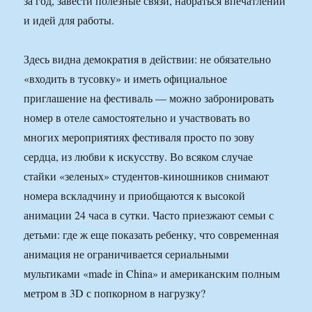
за год, завести полезные связи, набраться впечатлений
и идей для работы.
Здесь видна демократия в действии: не обязательно
«входить в тусовку» и иметь официальное
приглашение на фестиваль — можно забронировать
номер в отеле самостоятельно и участвовать во
многих мероприятиях фестиваля просто по зову
сердца, из любви к искусству. Во всяком случае
стайки «зеленых» студентов-киношников снимают
номера вскладчину и приобщаются к высокой
анимации 24 часа в сутки. Часто приезжают семьи с
детьми: где ж еще показать ребенку, что современная
анимация не ограничивается сериальными
мультиками «made in China» и американским полным
метром в 3D с попкорном в нагрузку?