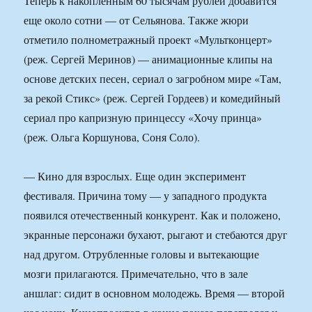
Теперь к накопленным 60 тысячам рублей добавится
еще около сотни — от Сельянова. Также жюри
отметило полнометражный проект «Мультконцерт»
(реж. Сергей Меринов) — анимационные клипы на
основе детских песен, сериал о загробном мире «Там,
за рекой Стикс» (реж. Сергей Гордеев) и комедийный
сериал про капризную принцессу «Хочу принца»
(реж. Ольга Коршунова, Соня Соло).
— Кино для взрослых. Еще один эксперимент
фестиваля. Причина тому — у западного продукта
появился отечественный конкурент. Как и положено,
экранные персонажи бухают, рыгают и стебаются друг
над другом. Отрубленные головы и вытекающие
мозги прилагаются. Примечательно, что в зале
аншлаг: сидит в основном молодежь. Время — второй