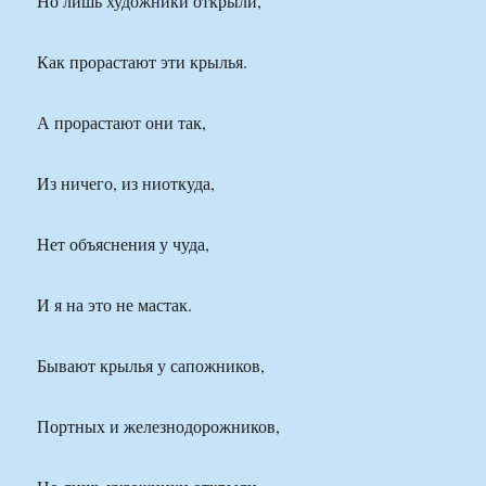
Но лишь художники открыли,
Как прорастают эти крылья.
А прорастают они так,
Из ничего, из ниоткуда,
Нет объяснения у чуда,
И я на это не мастак.
Бывают крылья у сапожников,
Портных и железнодорожников,