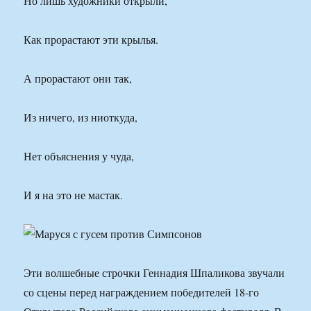
Но лишь художники открыли,
Как прорастают эти крылья.
А прорастают они так,
Из ничего, из ниоткуда,
Нет объяснения у чуда,
И я на это не мастак.
Эти волшебные строчки Геннадия Шпаликова звучали
со сцены перед награждением победителей 18-го