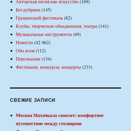
Авторская песня как искусство
(169)
Без рубрики
(145)
Грушинский фестиваль
(82)
Клубы, творческие объединения, театры
(141)
Музыкальные инструменты
(69)
Новости
(42 062)
Обо всем
(112)
Персоналии
(134)
Фестивали, конкурсы, концерты
(233)
СВЕЖИЕ ЗАПИСИ
Москва Махачкала самолет: комфортное
путешествие между столицами