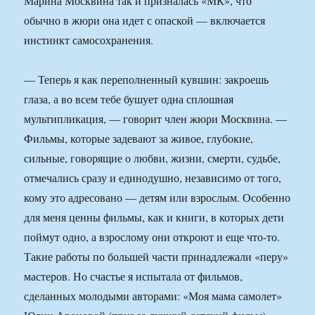
Марина Москвина так и призналась «МК», что
обычно в жюри она идет с опаской — включается
инстинкт самосохранения.
— Теперь я как переполненный кувшин: закроешь
глаза, а во всем тебе бушует одна сплошная
мультипликация, — говорит член жюри Москвина. —
Фильмы, которые задевают за живое, глубокие,
сильные, говорящие о любви, жизни, смерти, судьбе,
отмечались сразу и единодушно, независимо от того,
кому это адресовано — детям или взрослым. Особенно
для меня ценны фильмы, как и книги, в которых дети
поймут одно, а взрослому они откроют и еще что-то.
Такие работы по большей части принадлежали «перу»
мастеров. Но счастье я испытала от фильмов,
сделанных молодыми авторами: «Моя мама самолет»