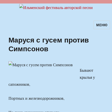
МЕНЮ
Ильменский фестиваль авторской
песни
Маруся с гусем против
Симпсонов
Бывают
крылья у
сапожников,
Портных и железнодорожников,