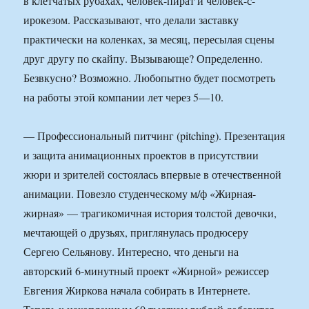
в клетчатых рубахах, человек-пират и человек-с-
ирокезом. Рассказывают, что делали заставку
практически на коленках, за месяц, пересылая сцены
друг другу по скайпу. Вызывающе? Определенно.
Безвкусно? Возможно. Любопытно будет посмотреть
на работы этой компании лет через 5—10.
— Профессиональный питчинг (pitching). Презентация
и защита анимационных проектов в присутствии
жюри и зрителей состоялась впервые в отечественной
анимации. Повезло студенческому м/ф «Жирная-
жирная» — трагикомичная история толстой девочки,
мечтающей о друзьях, приглянулась продюсеру
Сергею Сельянову. Интересно, что деньги на
авторский 6-минутный проект «Жирной» режиссер
Евгения Жиркова начала собирать в Интернете.