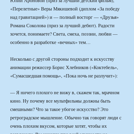
Юлии Ароновой (приз за лучший детский фильм),
«Перелетные» Веры Мякишевой (диплом «За победу
над гравитацией») и — полный восторг — «Друзья»
Романа Соколова (приз за лучший дебют). Радости
хочется, понимаете? Света, смеха, поэзии, любви —
особенно в разработке «вечных» тем…
Несколько с другой стороны подходит к искусству
анимации режиссер Борис Хлебников («Коктебель»,
«Сумасшедшая помощь», «Пока ночь не разлучит»):
— Я ничего плохого не вижу в, скажем так, мрачном
кино. Ну почему все мультфильмы должны быть
смешными? Что за такое убогое искусство? Это
ретроградское мышление. Обычно так говорят люди с
очень плохим вкусом, которые хотят, чтобы их