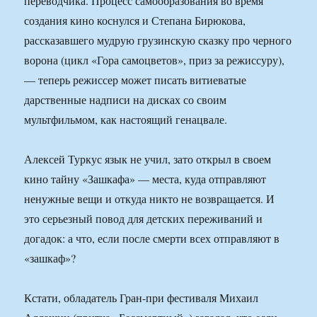
переводчика. Процесс самообразования во время
создания кино коснулся и Степана Бирюкова,
рассказавшего мудрую грузинскую сказку про черного
ворона (цикл «Гора самоцветов», приз за режиссуру),
— теперь режиссер может писать витиеватые
дарственные надписи на дисках со своим
мультфильмом, как настоящий генацвале.
Алексей Туркус язык не учил, зато открыл в своем
кино тайну «Зашкафа» — места, куда отправляют
ненужные вещи и откуда никто не возвращается. И
это серьезный повод для детских переживаний и
догадок: а что, если после смерти всех отправляют в
«зашкаф»?
Кстати, обладатель Гран-при фестиваля Михаил