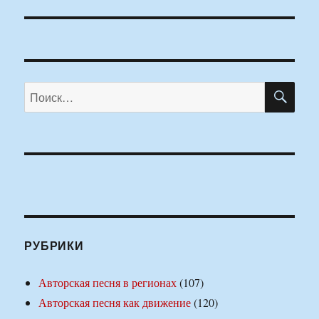
ПО
Искать:
РУБРИКИ
Авторская песня в регионах
(107)
Авторская песня как движение
(120)