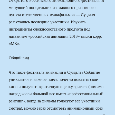
Открытого Российского анимационного фестиваля. В
минувший понедельник из главного призывного
пункта отечественных мультфильмов — Суздаля
разъехались последние участники. Изучить
ингредиенты сложносоставного продукта под
названием «российская анимация-2013» взялся корр.
«МК».
Общий вид
Что такое фестиваль анимации в Суздале? Событие
уникальное и важное: здесь почетно показать свое
кино и получить критичную оценку зрителя (помимо
наград жюри большой вес имеет «профессиональный
рейтинг», когда за фильмы голосуют все участники
смотра), можно зараз отсмотреть анимационный срез