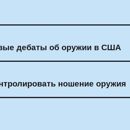
овые дебаты об оружии в США
онтролировать ношение оружия