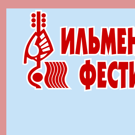
Ильменский фестиваль автор