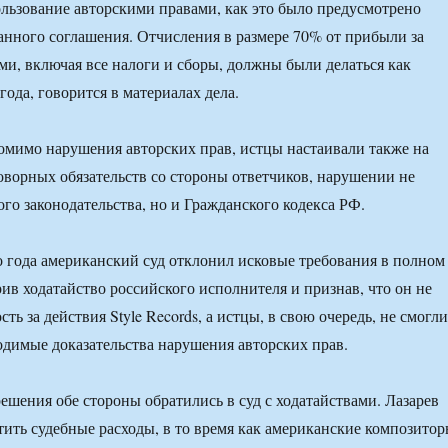
льзование авторскими правами, как это было предусмотрено
нного соглашения. Отчисления в размере 70% от прибыли за
ми, включая все налоги и сборы, должны были делаться как
ода, говорится в материалах дела.
омимо нарушения авторских прав, истцы настаивали также на
ворных обязательств со стороны ответчиков, нарушении не
ого законодательства, но и Гражданского кодекса РФ.
о года американский суд отклонил исковые требования в полном
рив ходатайство российского исполнителя и признав, что он не
сть за действия Style Records, а истцы, в свою очередь, не смогли
одимые доказательства нарушения авторских прав.
ешения обе стороны обратились в суд с ходатайствами. Лазарев
тить судебные расходы, в то время как американские композитор