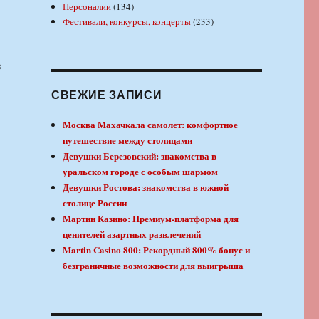
Персоналии
(134)
Фестивали, конкурсы, концерты
(233)
з
СВЕЖИЕ ЗАПИСИ
Москва Махачкала самолет: комфортное
путешествие между столицами
Девушки Березовский: знакомства в
уральском городе с особым шармом
Девушки Ростова: знакомства в южной
столице России
Мартин Казино: Премиум-платформа для
ценителей азартных развлечений
Martin Casino 800: Рекордный 800% бонус и
безграничные возможности для выигрыша