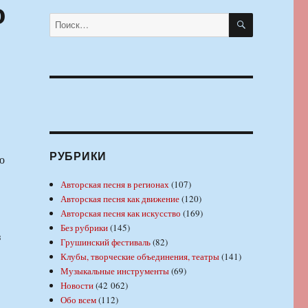
о
ПОИСК
Искать:
РУБРИКИ
ю
Авторская песня в регионах
(107)
Авторская песня как движение
(120)
Авторская песня как искусство
(169)
Без рубрики
(145)
з
Грушинский фестиваль
(82)
Клубы, творческие объединения, театры
(141)
Музыкальные инструменты
(69)
Новости
(42 062)
Обо всем
(112)