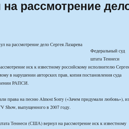
 на рассмотрение дел
Федеральный суд
штата Теннеси
ассмотрение иск к известному российскому исполнителю Серге
мому в нарушении авторских прав, копия постановления суда
яжении РАПСИ.
али права на песню Almost Sorry («Зачем придумали любовь»), и
TV Show, выпущенного в 2007 году.
тата Теннеси (США) вернул на рассмотрение иск к известному