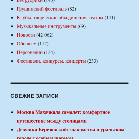
Грушинский фестиваль
(82)
Клубы, творческие объединения, театры
(141)
Музыкальные инструменты
(69)
Новости
(42 062)
Обо всем
(112)
Персоналии
(134)
Фестивали, конкурсы, концерты
(233)
СВЕЖИЕ ЗАПИСИ
Москва Махачкала самолет: комфортное
путешествие между столицами
Девушки Березовский: знакомства в уральском
городе с особым шармом