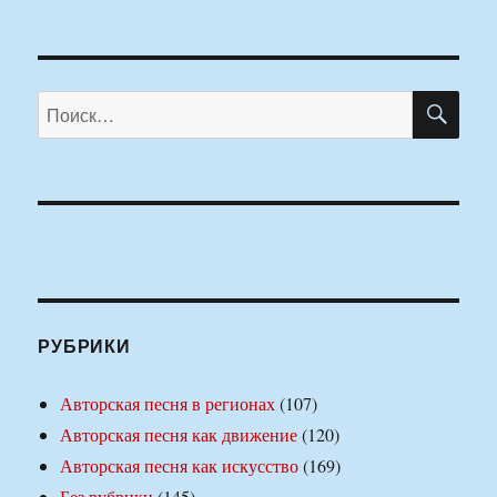
ПО
Искать:
РУБРИКИ
Авторская песня в регионах
(107)
Авторская песня как движение
(120)
Авторская песня как искусство
(169)
Без рубрики
(145)