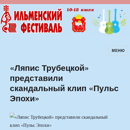
МЕНЮ
Ильменский фестиваль авторской
песни
«Ляпис Трубецкой»
представили
скандальный клип «Пульс
Эпохи»