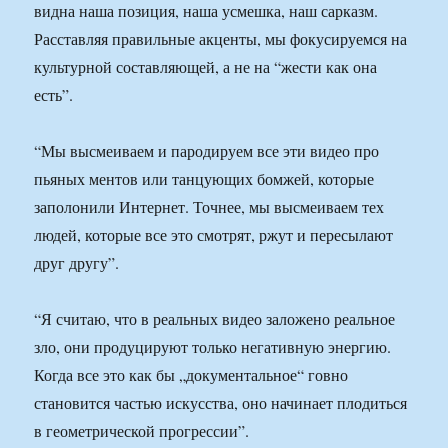
видна наша позиция, наша усмешка, наш сарказм.
Расставляя правильные акценты, мы фокусируемся на
культурной составляющей, а не на “жести как она
есть”.
“Мы высмеиваем и пародируем все эти видео про
пьяных ментов или танцующих бомжей, которые
заполонили Интернет. Точнее, мы высмеиваем тех
людей, которые все это смотрят, ржут и пересылают
друг другу”.
“Я считаю, что в реальных видео заложено реальное
зло, они продуцируют только негативную энергию.
Когда все это как бы „документальное“ говно
становится частью искусства, оно начинает плодиться
в геометрической прогрессии”.