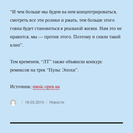
“И чем больше мы будем на нем концентрироваться,
смотреть все эти ролики и ржать, тем больше этого
говна будет становиться в реальной жизни. Нам это не
нравится, мы — против этого. Поэтому и сняли такой
клип”.
Тем временем, “ЛТ” также объявили конкурс
ремиксов на трек “Пульс Эпохи”.
Источник:
music.open.ua
Автор
Опубликовано
Рубрики
18.03.2010
Новости