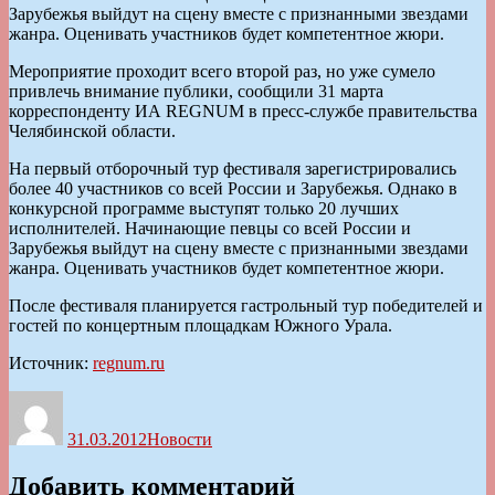
Зарубежья выйдут на сцену вместе с признанными звездами
жанра. Оценивать участников будет компетентное жюри.
Мероприятие проходит всего второй раз, но уже сумело
привлечь внимание публики, сообщили 31 марта
корреспонденту ИА REGNUM в пресс-службе правительства
Челябинской области.
На первый отборочный тур фестиваля зарегистрировались
более 40 участников со всей России и Зарубежья. Однако в
конкурсной программе выступят только 20 лучших
исполнителей. Начинающие певцы со всей России и
Зарубежья выйдут на сцену вместе с признанными звездами
жанра. Оценивать участников будет компетентное жюри.
После фестиваля планируется гастрольный тур победителей и
гостей по концертным площадкам Южного Урала.
Источник:
regnum.ru
Автор
Опубликовано
Рубрики
31.03.2012
Новости
Добавить комментарий