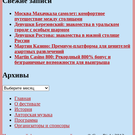
Свежие записи
Москва Махачкала самолет: комфортное
путешествие между столицами
Девушки Березовский: знакомства в уральском
городе с особым шармом
Девушки Ростова: знакомства в южной столице
России
Мартин Казино: Премиум-платформа для ценителей
азартных развлечений
Martin Casino 800: Рекордный 800% бонус и
безграничные возможности для выигрыша
Архивы
Архивы
Главная
О фестивале
История
Авторская музыка
Программа
Организаторы и спонсоры